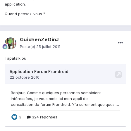
application.
Quand pensez-vous ?
GuichenZeDinJ
Posté(e)
25 juillet 2011
Tapatalk ou