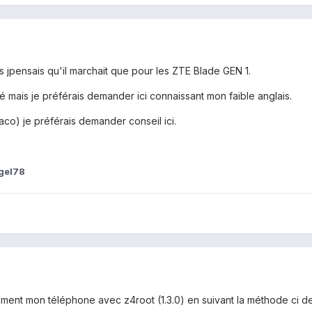
s jpensais qu'il marchait que pour les ZTE Blade GEN 1.
 mais je préférais demander ici connaissant mon faible anglais.
aco) je préférais demander conseil ici.
gel78
irement mon téléphone avec z4root (1.3.0) en suivant la méthode ci d