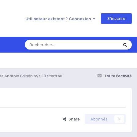
S’inscrire
Utilisateur existant ? Connexion
er Android Edition by SFR Startrail
Toute l’activité
Share
Abonnés
0