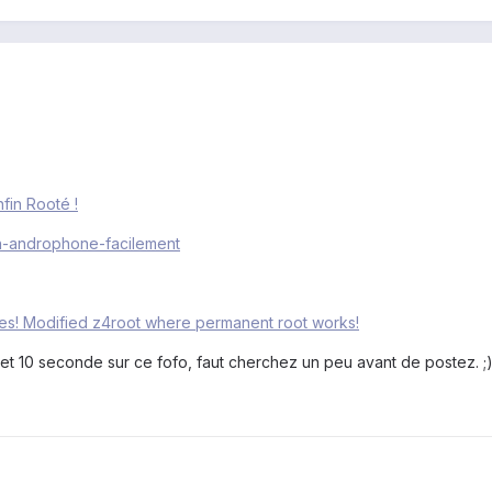
fin Rooté !
n-androphone-facilement
des! Modified z4root where permanent root works!
et 10 seconde sur ce fofo, faut cherchez un peu avant de postez. ;