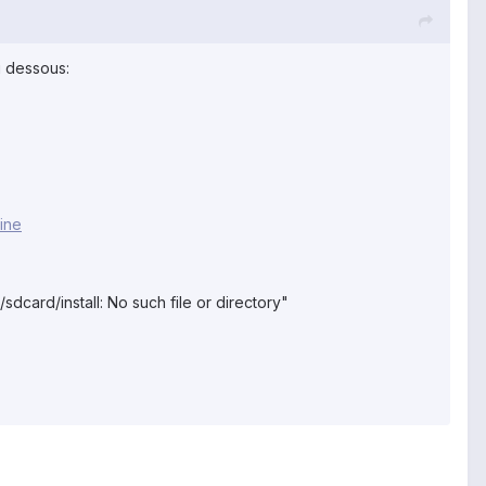
i dessous:
ine
"/sdcard/install: No such file or directory"