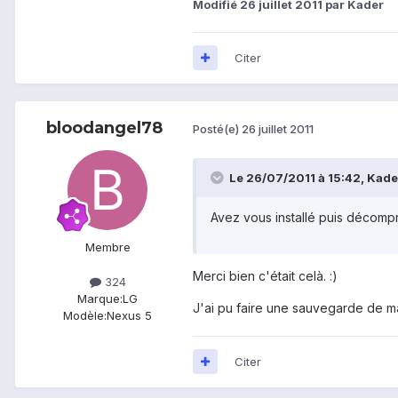
Modifié
26 juillet 2011
par Kader
Citer
bloodangel78
Posté(e)
26 juillet 2011
Le 26/07/2011 à 15:42, Kader 
Avez vous installé puis décomp
Membre
Merci bien c'était celà. :)
324
Marque:
LG
J'ai pu faire une sauvegarde de 
Modèle:
Nexus 5
Citer