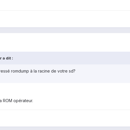
a dit :
ressé romdump à la racine de votre sd?
ma ROM opérateur.