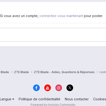
. Si vous avez un compte,
connectez-vous maintenant
pour poster.
 Blade
ZTE Blade
ZTE Blade - Aides, Questions & Réponses
root
Langue
Politique de confidentialité
Nous contacter
Cookie
Powered by Invision Community