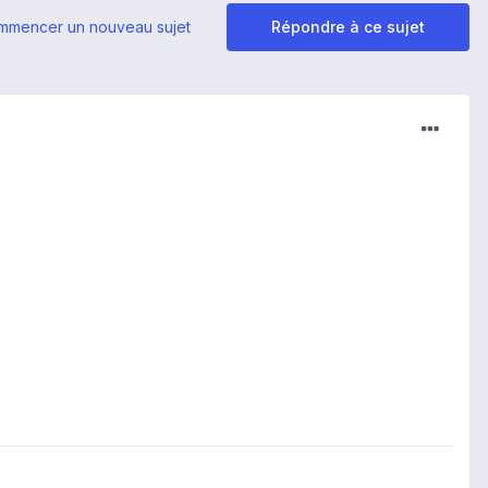
mmencer un nouveau sujet
Répondre à ce sujet