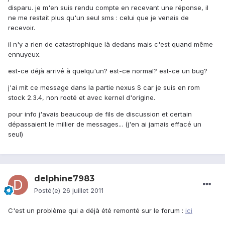
disparu. je m'en suis rendu compte en recevant une réponse, il
ne me restait plus qu'un seul sms : celui que je venais de
recevoir.
il n'y a rien de catastrophique là dedans mais c'est quand même
ennuyeux.
est-ce déjà arrivé à quelqu'un? est-ce normal? est-ce un bug?
j'ai mit ce message dans la partie nexus S car je suis en rom
stock 2.3.4, non rooté et avec kernel d'origine.
pour info j'avais beaucoup de fils de discussion et certain
dépassaient le millier de messages... (j'en ai jamais effacé un
seul)
delphine7983
Posté(e)
26 juillet 2011
C'est un problème qui a déjà été remonté sur le forum :
ici