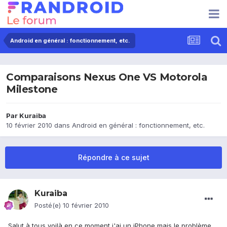
Android en général : fonctionnement, etc.
Comparaisons Nexus One VS Motorola
Milestone
Par
Kuraiba
10 février 2010
dans
Android en général : fonctionnement, etc.
Répondre à ce sujet
Kuraiba
Posté(e)
10 février 2010
Salut à tous voilà en ce moment j'ai un iPhone mais le problème