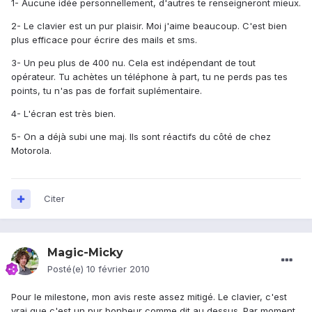
1- Aucune idée personnellement, d'autres te renseigneront mieux.
2- Le clavier est un pur plaisir. Moi j'aime beaucoup. C'est bien
plus efficace pour écrire des mails et sms.
3- Un peu plus de 400 nu. Cela est indépendant de tout
opérateur. Tu achètes un téléphone à part, tu ne perds pas tes
points, tu n'as pas de forfait suplémentaire.
4- L'écran est très bien.
5- On a déjà subi une maj. Ils sont réactifs du côté de chez
Motorola.
Citer
Magic-Micky
Posté(e)
10 février 2010
Pour le milestone, mon avis reste assez mitigé. Le clavier, c'est
vrai que c'est un pur bonheur comme dit au dessus. Par moment