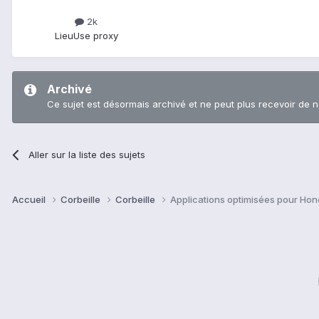
2k
Lieu
Use proxy
Archivé
Ce sujet est désormais archivé et ne peut plus recevoir de 
Aller sur la liste des sujets
Accueil
Corbeille
Corbeille
Applications optimisées pour H