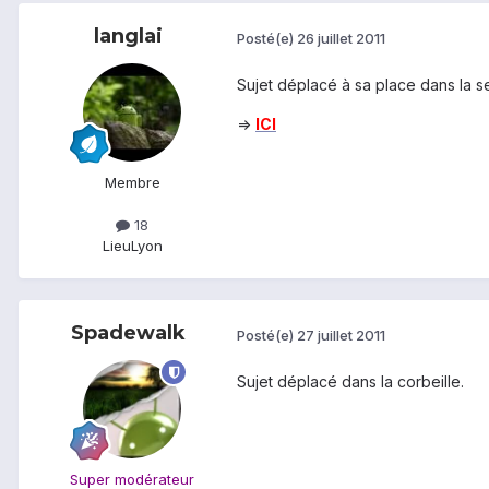
langlai
Posté(e)
26 juillet 2011
Sujet déplacé à sa place dans la se
=>
ICI
Membre
18
Lieu
Lyon
Spadewalk
Posté(e)
27 juillet 2011
Sujet déplacé dans la corbeille.
Super modérateur