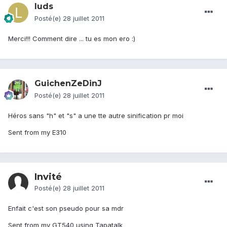
luds
Posté(e)
28 juillet 2011
Merci!!! Comment dire ... tu es mon ero :)
GuichenZeDinJ
Posté(e)
28 juillet 2011
Héros sans "h" et "s" a une tte autre sinification pr moi
Sent from my E310
Invité
Posté(e)
28 juillet 2011
Enfait c'est son pseudo pour sa mdr
Sent from my GT540 using Tapatalk