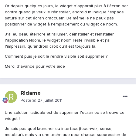
Or depuis quelques jours, le widget n'apparait plus à l'écran par
contre quand je veux le réinstaller, android m'indique "espace
saturé sur cet écran d'accueil". De même je ne peux pas
positionner de widget à l'emplacement du widget de noom.
J'ai eu beau éteindre et rallumer, déinstaller et réinstaller
l'application Noom, le widget noom reste invisible et j'ai
l'impressin, qu'android croit qu'il est toujours là.
Comment puis je soit le rendre visible soit supprimer ?
Merci d'avance pour votre aide
Ridame
Posté(e)
27 juillet 2011
Une solution radicale est de supprimer l'ecran ou se trouve ce
widget !!!
Je sais pas quel launcher ou interface(touchwiz, sense,
motoblur), mais y a une technique pour chaque suppression de