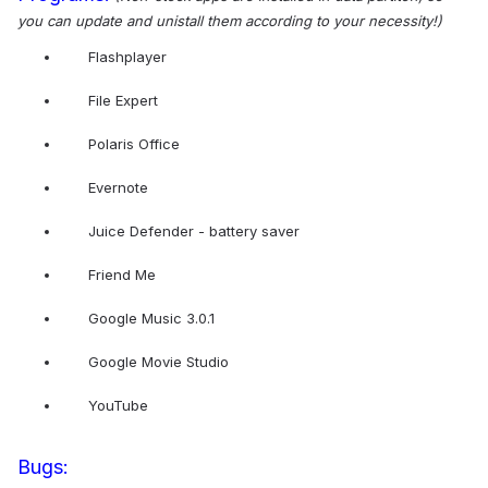
you can update and unistall them according to your necessity!)
Flashplayer
File Expert
Polaris Office
Evernote
Juice Defender - battery saver
Friend Me
Google Music 3.0.1
Google Movie Studio
YouTube
Bugs: