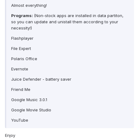
Almost everything!
Programs:
(Non-stock apps are installed in data partiton,
so you can update and unistall them according to your
necessity!)
Flashplayer
File Expert
Polaris Office
Evernote
Juice Defender - battery saver
Friend Me
Google Music 3.0.1
Google Movie Studio
YouTube
Enjoy