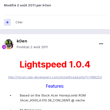
Modifié
2 août 2011
par k0en
Citer
k0en
Posté(e)
2 août 2011
Lightspeed 1.0.4
http://forum.xda-developers.com/showthread.php?t=1188253
Features:
Based on the Stock Acer Honeycomb ROM
(Acer_A500_4.010.38_COM_GEN1) @ vache