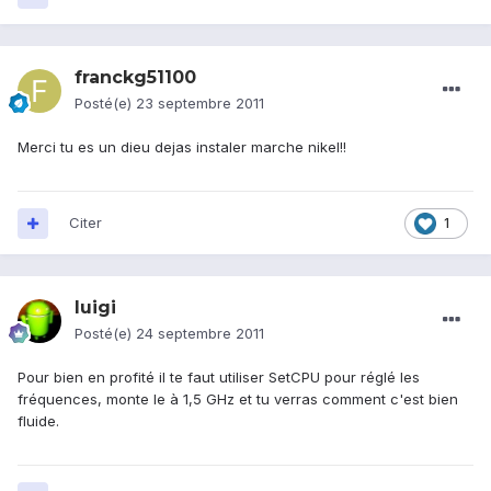
franckg51100
Posté(e)
23 septembre 2011
Merci tu es un dieu dejas instaler marche nikel!!
Citer
1
luigi
Posté(e)
24 septembre 2011
Pour bien en profité il te faut utiliser SetCPU pour réglé les
fréquences, monte le à 1,5 GHz et tu verras comment c'est bien
fluide.