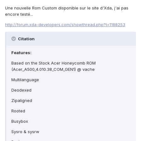
Une nouvelle Rom Custom disponible sur le site d'Xda, j'ai pas
encore testé...
http://forum.xda-developers.com/showthread.php?t=1188253
Citation
Features:
Based on the Stock Acer Honeycomb ROM
(Acer_A500_4.010.38_COM_GEN1) @ vache
Multilanguage
Deodexed
Zipaligned
Rooted
Busybox
Sysro & sysrw