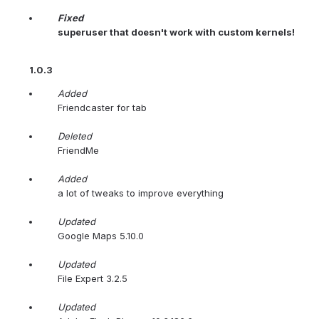
Fixed
superuser that doesn't work with custom kernels!
1.0.3
Added
Friendcaster for tab
Deleted
FriendMe
Added
a lot of tweaks to improve everything
Updated
Google Maps 5.10.0
Updated
File Expert 3.2.5
Updated