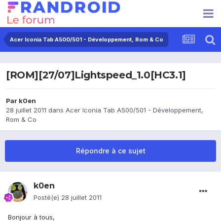
Acer Iconia Tab A500/501 - Développement, Rom & Co
[ROM][27/07]Lightspeed_1.0[HC3.1]
Par
k0en
28 juillet 2011
dans
Acer Iconia Tab A500/501 - Développement,
Rom & Co
Répondre à ce sujet
k0en
Posté(e)
28 juillet 2011
Bonjour à tous,