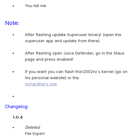
You tell me
Note:
After flashing update Superuser binary! (open the
superuser app and update from there)
After flashing open Juice Defender, go in the Staus
page and press enabled!
If you want you can flash thor2002ro's kernel (go on
his personal website) or the
richardtrip's one
Changelog:
1.0.4
Deleted
File Expert