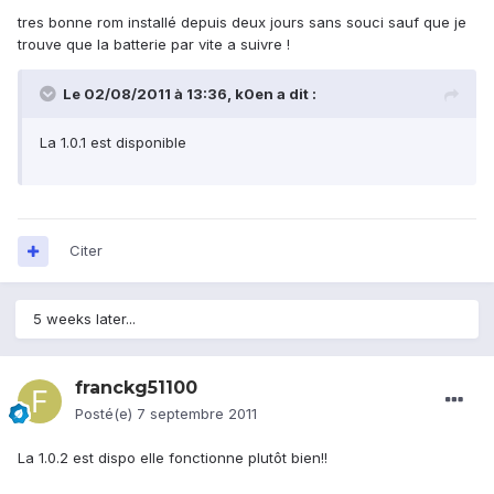
tres bonne rom installé depuis deux jours sans souci sauf que je
trouve que la batterie par vite a suivre !
Le 02/08/2011 à 13:36, k0en a dit :
La 1.0.1 est disponible
Citer
5 weeks later...
franckg51100
Posté(e)
7 septembre 2011
La 1.0.2 est dispo elle fonctionne plutôt bien!!