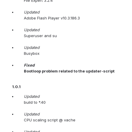
File Expert 3.2.4
Updated
Adobe Flash Player v10.3.186.3
Updated
Superuser and su
Updated
Busybox
Fixed
Bootloop problem related to the updater-script
1.0.1
Updated
build to *.40
Updated
CPU scaling script @ vache
Updated