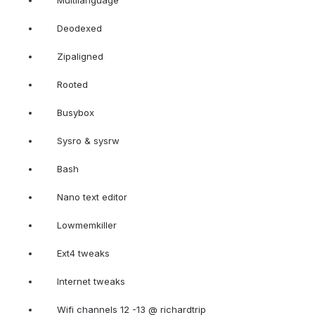
Multilanguage
Deodexed
Zipaligned
Rooted
Busybox
Sysro & sysrw
Bash
Nano text editor
Lowmemkiller
Ext4 tweaks
Internet tweaks
Wifi channels 12 -13 @ richardtrip