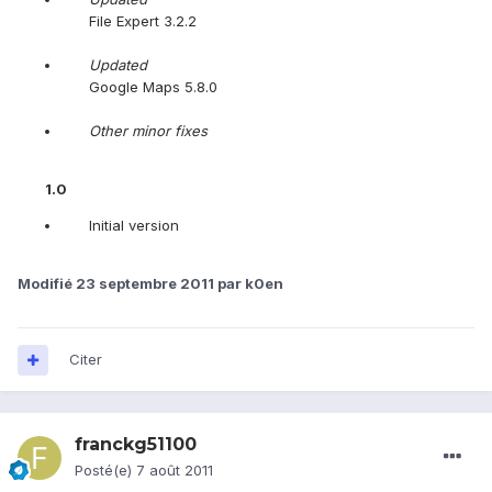
File Expert 3.2.2
Updated
Google Maps 5.8.0
Other minor fixes
1.0
Initial version
Modifié
23 septembre 2011
par k0en
Citer
franckg51100
Posté(e)
7 août 2011