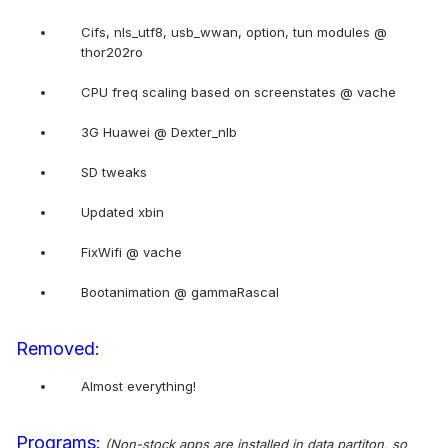
Cifs, nls_utf8, usb_wwan, option, tun modules @
thor202ro
CPU freq scaling based on screenstates @ vache
3G Huawei @ Dexter_nlb
SD tweaks
Updated xbin
FixWifi @ vache
Bootanimation @ gammaRascal
Removed:
Almost everything!
Programs:
(Non-stock apps are installed in data partiton, so