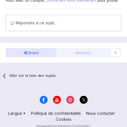
vous avez un compte,
connectez-vous maintenant
pour poster.
Répondre à ce sujet…
Share
Abonnés
0
Aller sur la liste des sujets
Langue
Politique de confidentialité
Nous contacter
Cookies
Powered by Invision Community