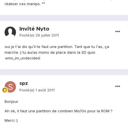
réaliser ces manips. ^^
Invité Nyto
Posté(e)
29 juillet 2011
oui je t'ai dis qu'il te faut une partition. Tant que tu l'as, ça
marche :) tu auras moins de place dans la SD quoi
:emo_im_undecided:
spz
Posté(e)
1 août 2011
Bonjour
Ah ok, il faut une partition de combien Mo/Go pour la ROM ?
Merci :)