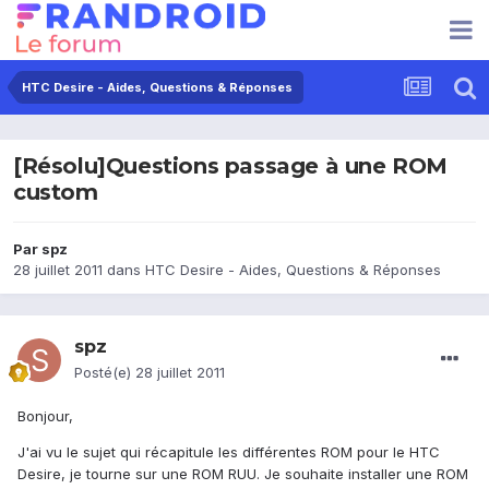
HTC Desire - Aides, Questions & Réponses
[Résolu]Questions passage à une ROM
custom
Par
spz
28 juillet 2011
dans
HTC Desire - Aides, Questions & Réponses
spz
Posté(e)
28 juillet 2011
Bonjour,
J'ai vu le sujet qui récapitule les différentes ROM pour le HTC
Desire, je tourne sur une ROM RUU. Je souhaite installer une ROM