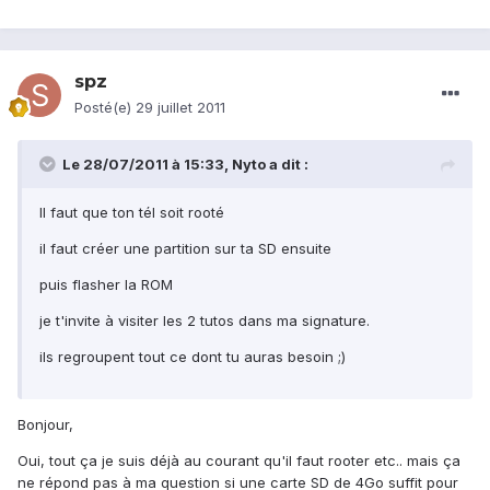
spz
Posté(e)
29 juillet 2011
Le 28/07/2011 à 15:33, Nyto a dit :
Il faut que ton tél soit rooté
il faut créer une partition sur ta SD ensuite
puis flasher la ROM
je t'invite à visiter les 2 tutos dans ma signature.
ils regroupent tout ce dont tu auras besoin ;)
Bonjour,
Oui, tout ça je suis déjà au courant qu'il faut rooter etc.. mais ça
ne répond pas à ma question si une carte SD de 4Go suffit pour