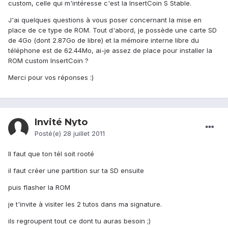
custom, celle qui m'intéresse c'est la InsertCoin S Stable.
J'ai quelques questions à vous poser concernant la mise en
place de ce type de ROM. Tout d'abord, je possède une carte SD
de 4Go (dont 2.87Go de libre) et la mémoire interne libre du
téléphone est de 62.44Mo, ai-je assez de place pour installer la
ROM custom InsertCoin ?
Merci pour vos réponses :)
Invité Nyto
Posté(e)
28 juillet 2011
Il faut que ton tél soit rooté
il faut créer une partition sur ta SD ensuite
puis flasher la ROM
je t'invite à visiter les 2 tutos dans ma signature.
ils regroupent tout ce dont tu auras besoin ;)