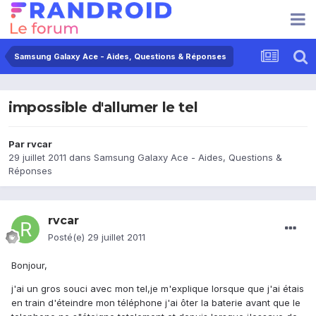
Samsung Galaxy Ace - Aides, Questions & Réponses
impossible d'allumer le tel
Par
rvcar
29 juillet 2011
dans
Samsung Galaxy Ace - Aides, Questions &
Réponses
rvcar
Posté(e)
29 juillet 2011
Bonjour,
j'ai un gros souci avec mon tel,je m'explique lorsque que j'ai étais
en train d'éteindre mon téléphone j'ai ôter la baterie avant que le