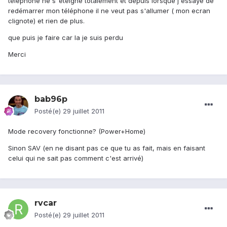
telephone ne s"éteigne totalement et depuis lorsque j'essaye de
redémarrer mon téléphone il ne veut pas s'allumer ( mon ecran
clignote) et rien de plus.
que puis je faire car la je suis perdu
Merci
bab96p
Posté(e)
29 juillet 2011
Mode recovery fonctionne? (Power+Home)
Sinon SAV (en ne disant pas ce que tu as fait, mais en faisant
celui qui ne sait pas comment c'est arrivé)
rvcar
Posté(e)
29 juillet 2011