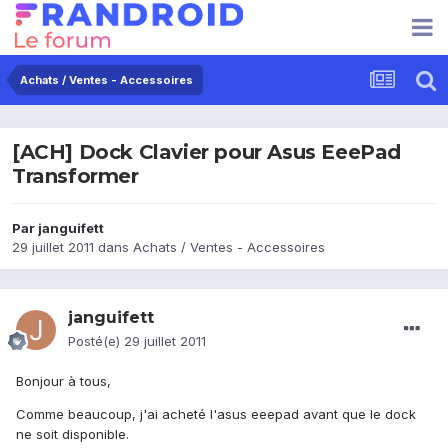
Achats / Ventes - Accessoires
[ACH] Dock Clavier pour Asus EeePad
Transformer
Par
janguifett
29 juillet 2011
dans
Achats / Ventes - Accessoires
janguifett
Posté(e)
29 juillet 2011
Bonjour à tous,
Comme beaucoup, j'ai acheté l'asus eeepad avant que le dock
ne soit disponible.