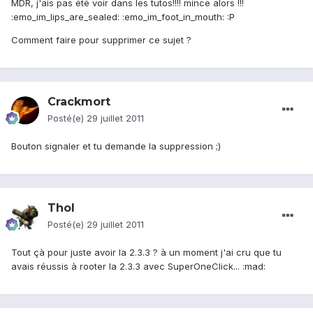
MDR, j'ais pas été voir dans les tutos!!!! mince alors !!!
:emo_im_lips_are_sealed: :emo_im_foot_in_mouth: :P
Comment faire pour supprimer ce sujet ?
Crackmort
Posté(e)
29 juillet 2011
Bouton signaler et tu demande la suppression ;)
Thol
Posté(e)
29 juillet 2011
Tout çà pour juste avoir la 2.3.3 ? à un moment j'ai cru que tu
avais réussis à rooter la 2.3.3 avec SuperOneClick... :mad: