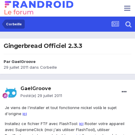
Corbeille
Gingerbread Officiel 2.3.3
Par
GaelGroove
29 juillet 2011
dans
Corbeille
GaelGroove
Posté(e)
29 juillet 2011
Je viens de l'installer et tout fonctionne nickel voilà le sujet
d'origine
ici
Installez ce fichier FTF avec FlashTool:
ici
Rooter votre appareil
avec SuperoneClick (moi j'ais utiliser FlashTool), utiliser