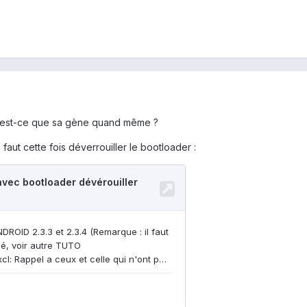
, est-ce que sa gène quand même ?
e faut cette fois déverrouiller le bootloader :