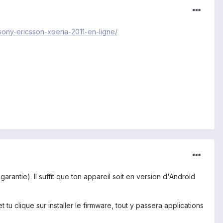
sony-ericsson-xperia-2011-en-ligne/
garantie). Il suffit que ton appareil soit en version d'Android
tu clique sur installer le firmware, tout y passera applications