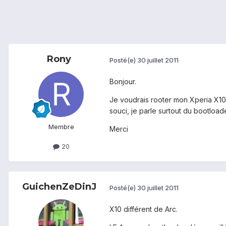
Rony
Posté(e)
30 juillet 2011
Bonjour.
Je voudrais rooter mon Xperia X10 Ar
souci, je parle surtout du bootloade
Membre
Merci
20
GuichenZeDinJ
Posté(e)
30 juillet 2011
X10 différent de Arc.