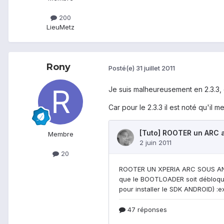
200
Lieu
Metz
Rony
Posté(e)
31 juillet 2011
Je suis malheureusement en 2.3.3
Car pour le 2.3.3 il est noté qu'il m
Membre
20