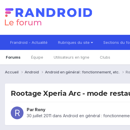
Frandroid - Actualité
Rubriques du site
Sections du f
Forums
Équipe
Utilisateurs en ligne
Clubs
Accueil
Android
Android en général : fonctionnement, etc.
Ro
Rootage Xperia Arc - mode resta
Par
Rony
30 juillet 2011
dans
Android en général : fonctionnemen