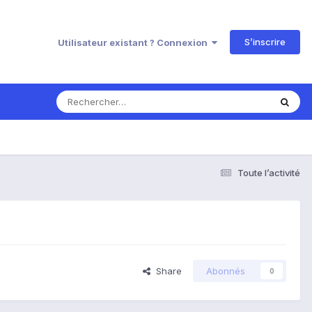
S’inscrire
Utilisateur existant ? Connexion
Toute l’activité
Share
Abonnés
0