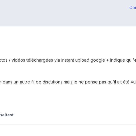
Co
tos / vidéos téléchargées via instant upload google + indique qu '
 dans un autre fil de discutions mais je ne pense pas qu'il ait été vu
TheBest