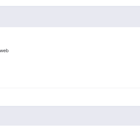
e web