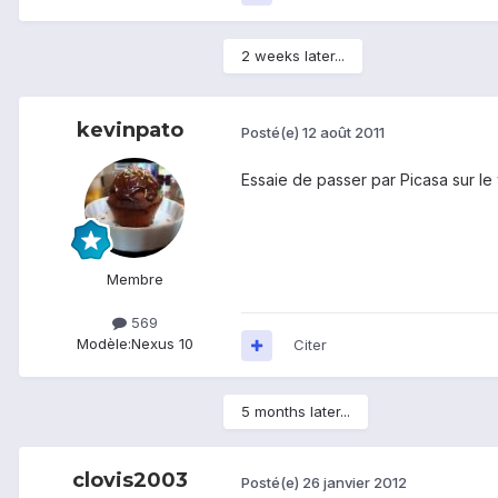
2 weeks later...
kevinpato
Posté(e)
12 août 2011
Essaie de passer par Picasa sur l
Membre
569
Modèle:
Nexus 10
Citer
5 months later...
clovis2003
Posté(e)
26 janvier 2012