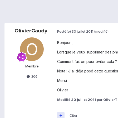
OlivierGaudy
Posté(e)
30 juillet 2011
(modifié)
Bonjour ,
Lorsque je veux supprimer des pho
Comment fait on pour éviter cela ?
Membre
Nota : J'ai déjà posé cette question
306
Merci
Olivier
Modifié
30 juillet 2011
par Olivier
Citer