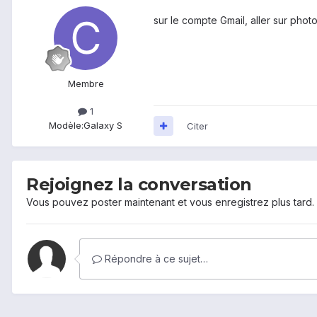
sur le compte Gmail, aller sur phot
Membre
1
Modèle:
Galaxy S
Citer
Rejoignez la conversation
Vous pouvez poster maintenant et vous enregistrez plus tard
Répondre à ce sujet…