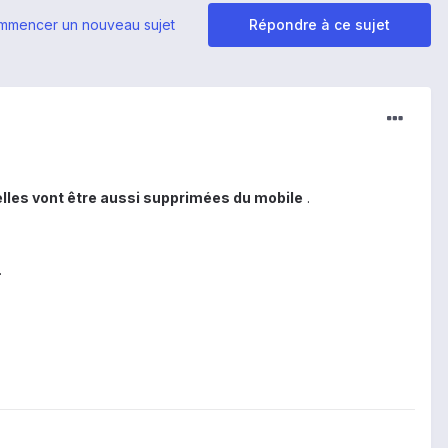
mmencer un nouveau sujet
Répondre à ce sujet
elles vont être aussi supprimées du mobile
.
.