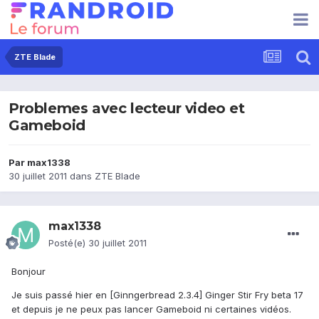
ZTE Blade
Problemes avec lecteur video et
Gameboid
Par
max1338
30 juillet 2011
dans
ZTE Blade
max1338
Posté(e)
30 juillet 2011
Bonjour
Je suis passé hier en [Ginngerbread 2.3.4] Ginger Stir Fry beta 17
et depuis je ne peux pas lancer Gameboid ni certaines vidéos.