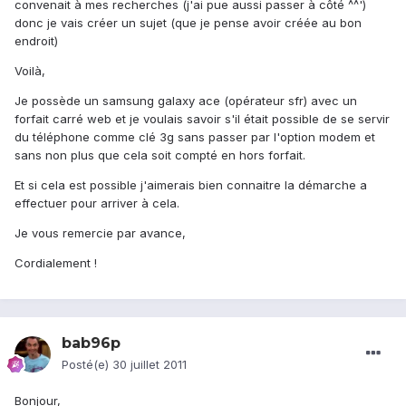
convenait à mes recherches (j'ai pue aussi passer à côté ^^')
donc je vais créer un sujet (que je pense avoir créée au bon
endroit)
Voilà,
Je possède un samsung galaxy ace (opérateur sfr) avec un
forfait carré web et je voulais savoir s'il était possible de se servir
du téléphone comme clé 3g sans passer par l'option modem et
sans non plus que cela soit compté en hors forfait.
Et si cela est possible j'aimerais bien connaitre la démarche a
effectuer pour arriver à cela.
Je vous remercie par avance,
Cordialement !
bab96p
Posté(e)
30 juillet 2011
Bonjour,