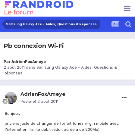
Samsung Galaxy Ace - Aides, Questions & Réponses
Pb connexion Wi-Fi
Par
AdrienFoxAmeye
2 août 2011
dans
Samsung Galaxy Ace - Aides, Questions &
Réponses
AdrienFoxAmeye
Posté(e)
2 août 2011
Bonjour,
je viens juste de changer de forfait (chez virgin mobile avec
l'internet en illimité débit réduit au dela de 200Mo).