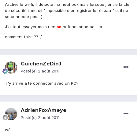
j'active le wi-fi, il détecte ma neuf box mais lorsque j'entre la clé
de sécurité il me dit "impossible d'enregistrer le réseau " et il ne
se connecte pas. :(
J'ai tout essayer mais rien
sa
nefonctionne pas! :o
comment faire ?? :/
GuichenZeDinJ
Posté(e)
2 août 2011
T'y arrive a te connecter avec un PC?
AdrienFoxAmeye
Posté(e)
2 août 2011
wé