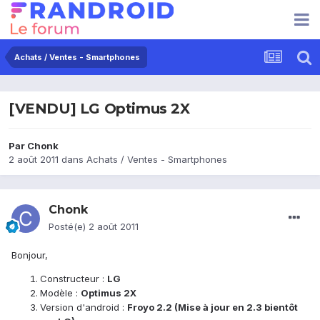
Achats / Ventes - Smartphones
[VENDU] LG Optimus 2X
Par
Chonk
2 août 2011
dans
Achats / Ventes - Smartphones
Chonk
Posté(e)
2 août 2011
Bonjour,
Constructeur :
LG
Modèle :
Optimus 2X
Version d'android :
Froyo 2.2 (Mise à jour en 2.3 bientôt