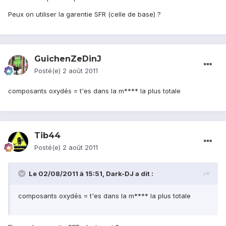
Peux on utiliser la garentie SFR (celle de base) ?
GuichenZeDinJ
Posté(e)
2 août 2011
composants oxydés = t'es dans la m**** la plus totale
Tib44
Posté(e)
2 août 2011
Le 02/08/2011 à 15:51, Dark-DJ a dit :
composants oxydés = t'es dans la m**** la plus totale