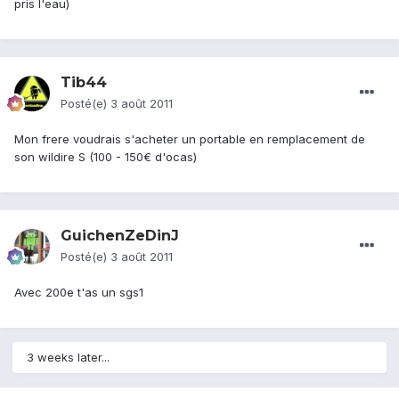
pris l'eau)
Tib44
Posté(e)
3 août 2011
Mon frere voudrais s'acheter un portable en remplacement de
son wildire S (100 - 150€ d'ocas)
GuichenZeDinJ
Posté(e)
3 août 2011
Avec 200e t'as un sgs1
3 weeks later...