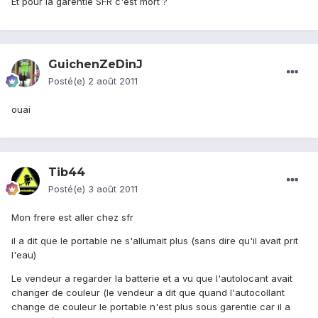
Et pour la garentie SFR c'est mort ?
GuichenZeDinJ
Posté(e)
2 août 2011
ouai
Tib44
Posté(e)
3 août 2011
Mon frere est aller chez sfr
il a dit que le portable ne s'allumait plus (sans dire qu'il avait prit
l'eau)
Le vendeur a regarder la batterie et a vu que l'autolocant avait
changer de couleur (le vendeur a dit que quand l'autocollant
change de couleur le portable n'est plus sous garentie car il a