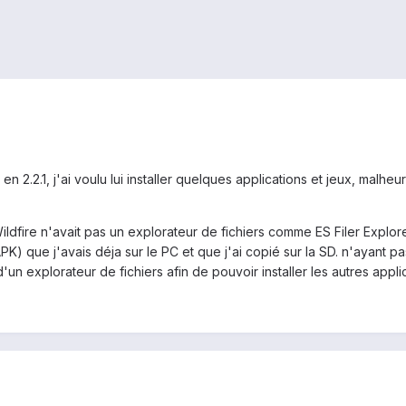
en 2.2.1, j'ai voulu lui installer quelques applications et jeux, malh
Wildfire n'avait pas un explorateur de fichiers comme ES Filer Explo
 APK) que j'avais déja sur le PC et que j'ai copié sur la SD. n'ayant p
d'un explorateur de fichiers afin de pouvoir installer les autres appli