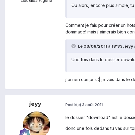
Lieu
Blida Algérie
Ou alors, encore plus simple, tu
Comment je fais pour créer un hotsp
dommage! mais j'aimerais bien con
Le 03/08/2011 à 18:33, jeyy a
Une fois dans le dossier downloa
j'ai rien compris :| je vais dans l
jeyy
Posté(e)
3 août 2011
le dossier "download" est le dossie
donc une fois dedans tu vas sur ton