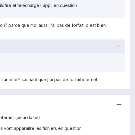
dfire et télécharge l'appli en question
n? parce que moi aussi j'ai pas de forfait, c'est bien
ur le tel? sachant que j'ai pas de forfait internet
ternet (celui du tel)
à vont apparaître les fichiers en question.