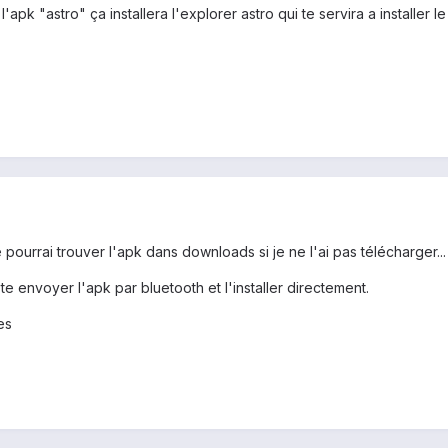
apk "astro" ça installera l'explorer astro qui te servira a installer le
 pourrai trouver l'apk dans downloads si je ne l'ai pas télécharger...
juste envoyer l'apk par bluetooth et l'installer directement.
es