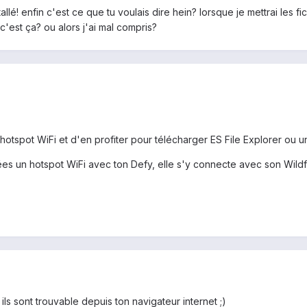
nstallé! enfin c'est ce que tu voulais dire hein? lorsque je mettrai les
c'est ça? ou alors j'ai mal compris?
 hotspot WiFi et d'en profiter pour télécharger ES File Explorer ou un
ées un hotspot WiFi avec ton Defy, elle s'y connecte avec son Wildfi
ls sont trouvable depuis ton navigateur internet ;)