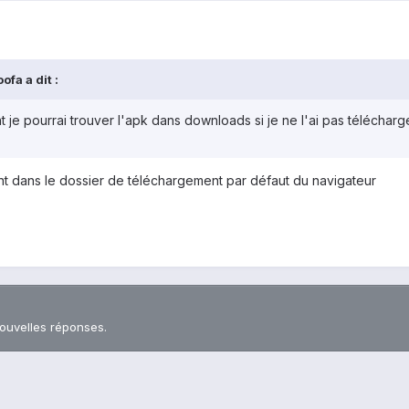
ofa a dit :
 je pourrai trouver l'apk dans downloads si je ne l'ai pas télécharge
nt dans le dossier de téléchargement par défaut du navigateur
nouvelles réponses.