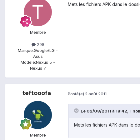
Mets les fichiers APK dans le doss
Membre
298
Marque:
Google/LG -
Asus
Modèle:
Nexus 5 -
Nexus 7
teftooofa
Posté(e)
2 août 2011
Le 02/08/2011 à 18:42, Thom
Mets les fichiers APK dans le d
Membre