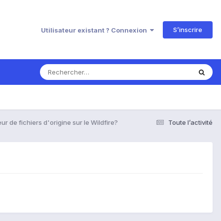
S’inscrire
Utilisateur existant ? Connexion
ur de fichiers d'origine sur le Wildfire?
Toute l’activité