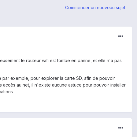
Commencer un nouveau sujet
eureusement le routeur wifi est tombé en panne, et elle n'a pas
re par exemple, pour explorer la carte SD, afin de pouvoir
as accès au net, il n'existe aucune astuce pour pouvoir installer
cations.