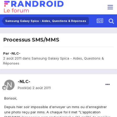
Samsung Galaxy Spica - Aides, Questions & Réponses
Processus SMS/MMS
Par
-NLC-
2 août 2011
dans
Samsung Galaxy Spica - Aides, Questions &
Réponses
-NLC-
Posté(e)
2 août 2011
Bonsoir,
Depuis hier soir impossible d'envoyer un mms ou d'enregistrer
une photo reçu par mms. A chaque foi il met "L'application