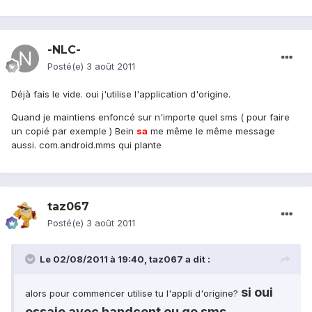
-NLC-
Posté(e)
3 août 2011
Déjà fais le vide. oui j'utilise l'application d'origine.
Quand je maintiens enfoncé sur n'importe quel sms ( pour faire
un copié par exemple ) Bein
sa
me même le même message
aussi. com.android.mms qui plante
taz067
Posté(e)
3 août 2011
Le 02/08/2011 à 19:40, taz067 a dit :
si oui
alors pour commencer utilise tu l'appli d'origine?
essaie avec handcent ou go sms