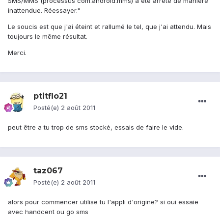
SMS/MMS (processus com.android.mms) a été arrêté de manière
inattendue. Réessayer."
Le soucis est que j'ai éteint et rallumé le tel, que j'ai attendu. Mais
toujours le même résultat.
Merci.
ptitflo21
Posté(e)
2 août 2011
peut être a tu trop de sms stocké, essais de faire le vide.
taz067
Posté(e)
2 août 2011
alors pour commencer utilise tu l'appli d'origine? si oui essaie
avec handcent ou go sms