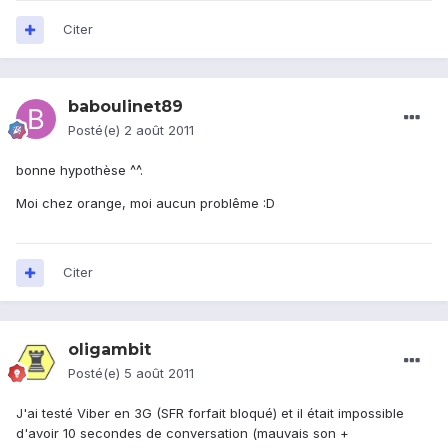
Citer
baboulinet89
Posté(e)
2 août 2011
bonne hypothèse ^^.
Moi chez orange, moi aucun problême :D
Citer
oligambit
Posté(e)
5 août 2011
J'ai testé Viber en 3G (SFR forfait bloqué) et il était impossible
d'avoir 10 secondes de conversation (mauvais son +