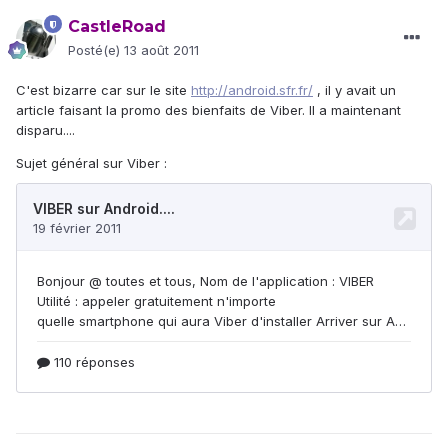
CastleRoad
Posté(e)
13 août 2011
C'est bizarre car sur le site
http://android.sfr.fr/
, il y avait un
article faisant la promo des bienfaits de Viber. Il a maintenant
disparu....
Sujet général sur Viber :