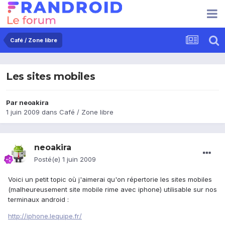
Café / Zone libre
Les sites mobiles
Par
neoakira
1 juin 2009
dans
Café / Zone libre
neoakira
Posté(e)
1 juin 2009
Voici un petit topic où j'aimerai qu'on répertorie les sites mobiles
(malheureusement site mobile rime avec iphone) utilisable sur nos
terminaux android :
http://iphone.lequipe.fr/