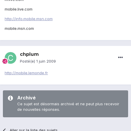
mobile.live.com
http://info.mobile.msn.com
mobile.msn.com
chplum
Posté(e)
1 juin 2009
http://mobile.lemonde.fr
Archivé
Ce sujet est désormais archivé et ne peut plus recevoir
de nouvelles réponses.
Aller sur la liste des sujets