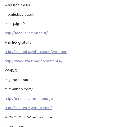
wap.bbc.co.uk
mobile.bbc.co.uk
m.lequipe.fr
http://mobile.lemonde.fr/
METEO gratuite
http://fr.mobile.yahoo.com/weather
http://www.weather.com/mobile/
YAHOO!
m.yahoo.com
m.fr.yahoo.com/
http://mobile.yahoo.com/go
http://fr.mobile.yahoo.com/
MICROSOFT Windows Live
m.live.com