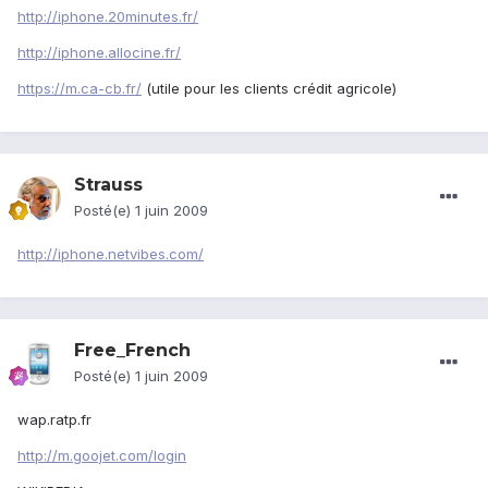
http://iphone.20minutes.fr/
http://iphone.allocine.fr/
https://m.ca-cb.fr/
(utile pour les clients crédit agricole)
Strauss
Posté(e)
1 juin 2009
http://iphone.netvibes.com/
Free_French
Posté(e)
1 juin 2009
wap.ratp.fr
http://m.goojet.com/login