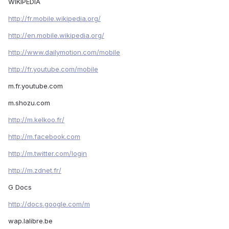
WIKIPEDIA
http://fr.mobile.wikipedia.org/
http://en.mobile.wikipedia.org/
http://www.dailymotion.com/mobile
http://fr.youtube.com/mobile
m.fr.youtube.com
m.shozu.com
http://m.kelkoo.fr/
http://m.facebook.com
http://m.twitter.com/login
http://m.zdnet.fr/
G Docs
http://docs.google.com/m
wap.lalibre.be