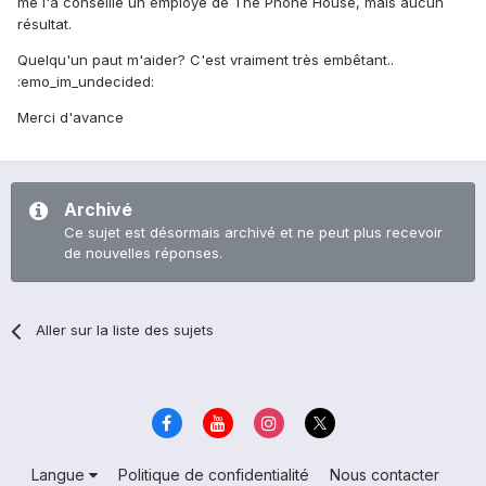
me l'a conseillé un employé de The Phone House, mais aucun
résultat.
Quelqu'un paut m'aider? C'est vraiment très embêtant..
:emo_im_undecided:
Merci d'avance
Archivé
Ce sujet est désormais archivé et ne peut plus recevoir
de nouvelles réponses.
Aller sur la liste des sujets
Langue
Politique de confidentialité
Nous contacter