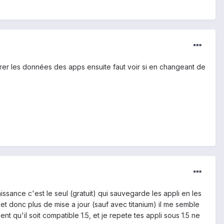
perer les données des apps ensuite faut voir si en changeant de
ssance c'est le seul (gratuit) qui sauvegarde les appli en les
rket donc plus de mise a jour (sauf avec titanium) il me semble
 qu'il soit compatible 1.5, et je repete tes appli sous 1.5 ne