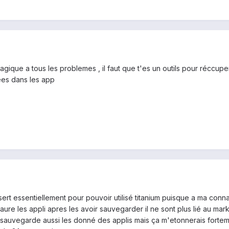
 magique a tous les problemes , il faut que t'es un outils pour réccu
ées dans les app
rt essentiellement pour pouvoir utilisé titanium puisque a ma connai
taure les appli apres les avoir sauvegarder il ne sont plus lié au ma
sauvegarde aussi les donné des applis mais ça m'etonnerais fortement