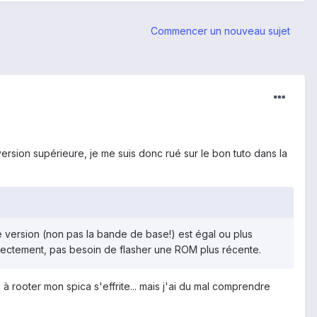
Commencer un nouveau sujet
rsion supérieure, je me suis donc rué sur le bon tuto dans la
e version (non pas la bande de base!) est égal ou plus
rectement, pas besoin de flasher une ROM plus récente.
 à rooter mon spica s'effrite... mais j'ai du mal comprendre