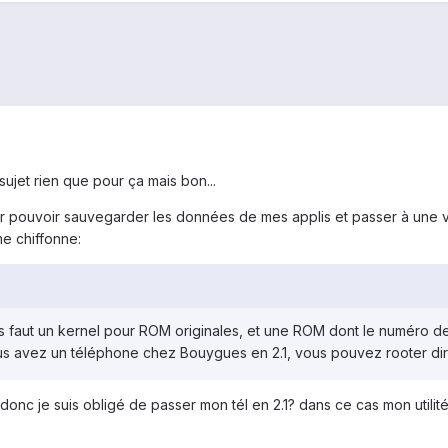
ujet rien que pour ça mais bon...
r pouvoir sauvegarder les données de mes applis et passer à une ve
e chiffonne:
ous faut un kernel pour ROM originales, et une ROM dont le numéro d
vous avez un téléphone chez Bouygues en 2.1, vous pouvez rooter di
donc je suis obligé de passer mon tél en 2.1? dans ce cas mon utilité