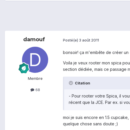
damouf
Posté(e)
3 août 2011
bonsoir! ça m'embête de créer un s
Voila je veux rooter mon spica pou
section dédiée, mais ce passage m
Membre
Citation
68
- Pour rooter votre Spica, il v
récent que la JCE. Par ex. si 
moi je suis encore en 1.5 cupcake, 
quelque chose sans doute ;)