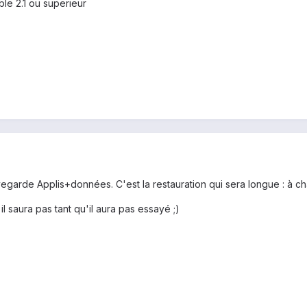
ble 2.1 ou superieur
egarde Applis+données. C'est la restauration qui sera longue : à chaqu
il saura pas tant qu'il aura pas essayé ;)