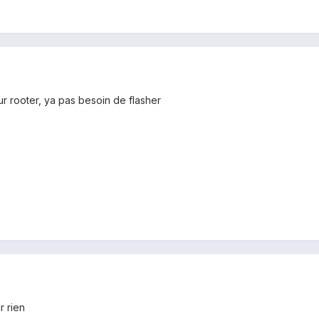
r rooter, ya pas besoin de flasher
r rien