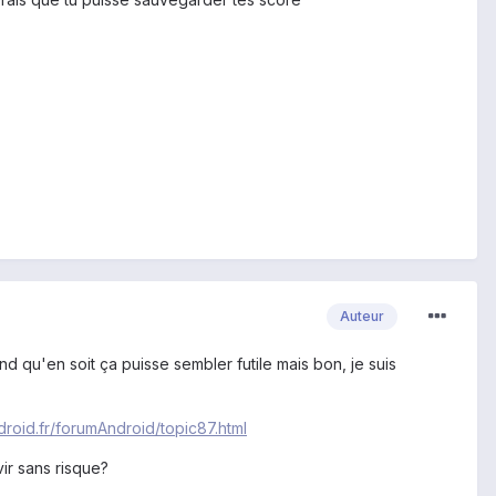
Auteur
qu'en soit ça puisse sembler futile mais bon, je suis
roid.fr/forumAndroid/topic87.html
ir sans risque?