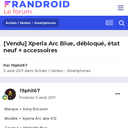
Achats / Ventes - Smartphones
[Vendu] Xperia Arc Blue, débloqué, état
neuf + accessoires
Par
19phil67
5 août 2011
dans
Achats / Ventes - Smartphones
19phil67
Posté(e)
5 août 2011
Marque = Sony Ericsson
Modèle = Xperia Arc aka X12
Couleur = Midnight Blue