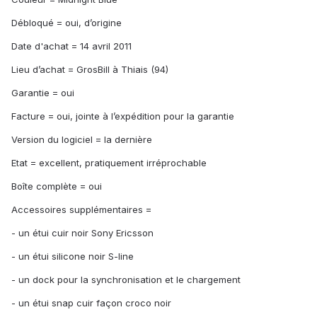
Débloqué = oui, d’origine
Date d'achat = 14 avril 2011
Lieu d’achat = GrosBill à Thiais (94)
Garantie = oui
Facture = oui, jointe à l’expédition pour la garantie
Version du logiciel = la dernière
Etat = excellent, pratiquement irréprochable
Boîte complète = oui
Accessoires supplémentaires =
- un étui cuir noir Sony Ericsson
- un étui silicone noir S-line
- un dock pour la synchronisation et le chargement
- un étui snap cuir façon croco noir