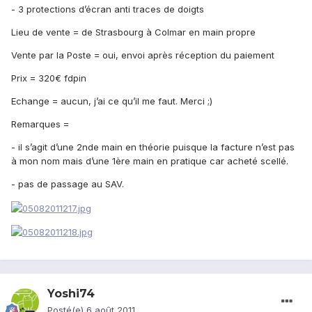
- 3 protections d’écran anti traces de doigts
Lieu de vente = de Strasbourg à Colmar en main propre
Vente par la Poste = oui, envoi après réception du paiement
Prix = 320€ fdpin
Echange = aucun, j’ai ce qu’il me faut. Merci ;)
Remarques =
- il s’agit d’une 2nde main en théorie puisque la facture n’est pas
à mon nom mais d’une 1ère main en pratique car acheté scellé.
- pas de passage au SAV.
Yoshi74
Posté(e)
6 août 2011