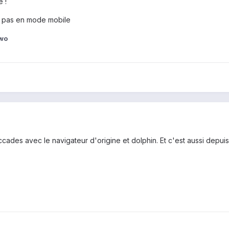
e !
! pas en mode mobile
wo
cades avec le navigateur d'origine et dolphin. Et c'est aussi depuis