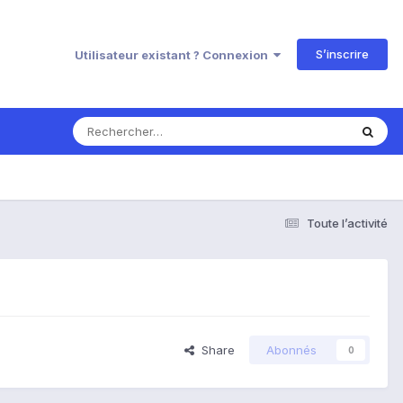
S’inscrire
Utilisateur existant ? Connexion
Toute l’activité
Share
Abonnés
0