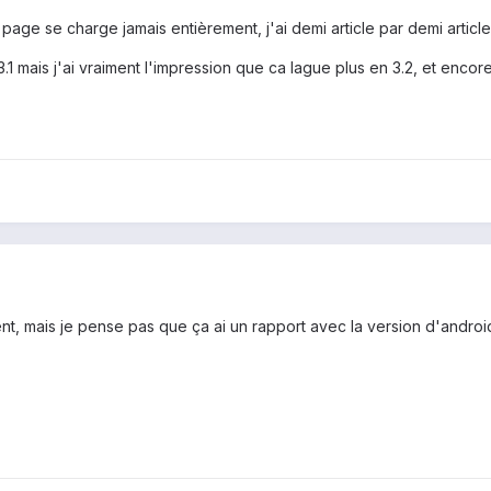
a page se charge jamais entièrement, j'ai demi article par demi article
.1 mais j'ai vraiment l'impression que ca lague plus en 3.2, et encore
ent, mais je pense pas que ça ai un rapport avec la version d'androi