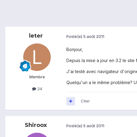
leter
Posté(e)
5 août 2011
Bonjour,
Depuis la mise a jour en 3.2 le sit
J'ai testé avec navigateur d'origin
Membre
Quelqu'un a le même problème? Une
24
Citer
Shiroox
Posté(e)
5 août 2011