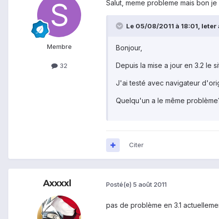
Salut, meme probleme mais bon je pe
Le 05/08/2011 à 18:01, leter a
Membre
Bonjour,
Depuis la mise a jour en 3.2 le 
32
J'ai testé avec navigateur d'ori
Quelqu'un a le même problème? 
Citer
Axxxxl
Posté(e)
5 août 2011
pas de problème en 3.1 actuelleme