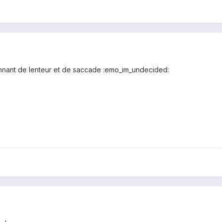
ionnant de lenteur et de saccade :emo_im_undecided: