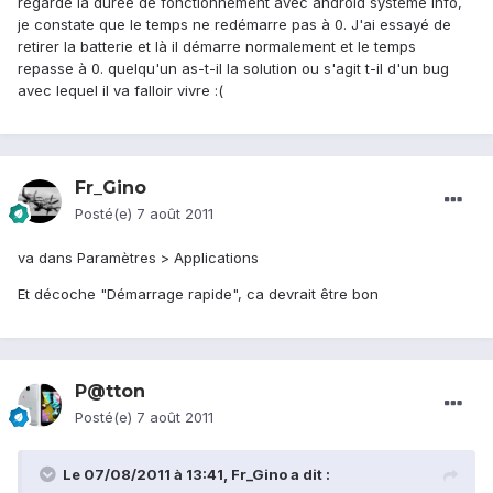
regarde la durée de fonctionnement avec android système info,
je constate que le temps ne redémarre pas à 0. J'ai essayé de
retirer la batterie et là il démarre normalement et le temps
repasse à 0. quelqu'un as-t-il la solution ou s'agit t-il d'un bug
avec lequel il va falloir vivre :(
Fr_Gino
Posté(e)
7 août 2011
va dans Paramètres > Applications
Et décoche "Démarrage rapide", ca devrait être bon
P@tton
Posté(e)
7 août 2011
Le 07/08/2011 à 13:41, Fr_Gino a dit :