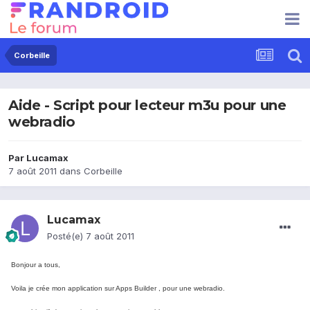
Corbeille
Aide - Script pour lecteur m3u pour une
webradio
Par
Lucamax
7 août 2011
dans
Corbeille
Lucamax
Posté(e)
7 août 2011
Bonjour a tous,
Voila je crée mon application sur Apps Builder , pour une webradio.