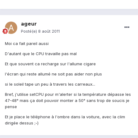
ageur
Posté(e)
8 août 2011
Moi ca fait pareil aussi
D'autant que le CPU travaille pas mal
Et que souvent ca recharge sur l'allume cigare
l'écran qui reste allumé ne soit pas aider non plus
si le soleil tape un peu à travers les carreaux...
Bref, j'utilise setCPU pour m'alerter si la température dépasse les
47-48° mais ça doit pouvoir monter a 50° sans trop de soucis je
pense
Et je place le téléphone à l'ombre dans la voiture, avec la clim
dirigée dessus ;-)