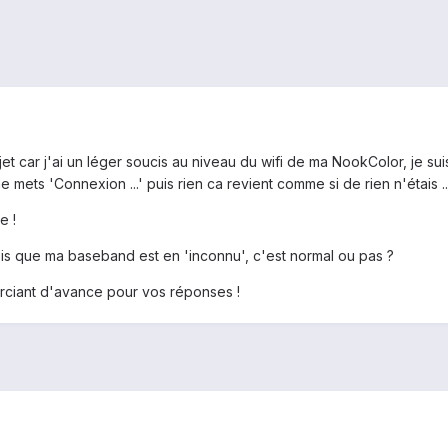
jet car j'ai un léger soucis au niveau du wifi de ma NookColor, je su
 mets 'Connexion ...' puis rien ca revient comme si de rien n'étais ..
e !
is que ma baseband est en 'inconnu', c'est normal ou pas ?
rciant d'avance pour vos réponses !