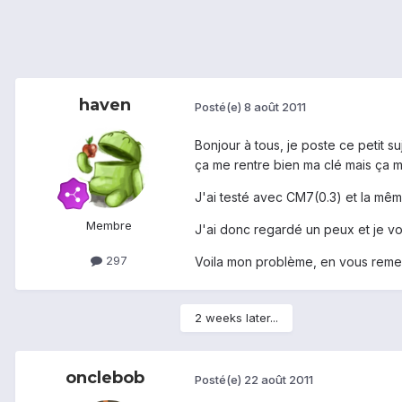
haven
Posté(e)
8 août 2011
Bonjour à tous, je poste ce petit su
ça me rentre bien ma clé mais ça me
J'ai testé avec CM7(0.3) et la mêm
Membre
J'ai donc regardé un peux et je vo
297
Voila mon problème, en vous reme
2 weeks later...
onclebob
Posté(e)
22 août 2011