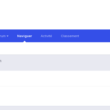
orum
Naviguer
Activité
Classement
i