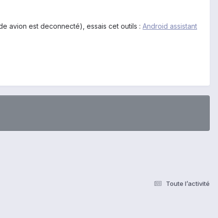
e avion est deconnecté), essais cet outils :
Android assistant
Toute l’activité