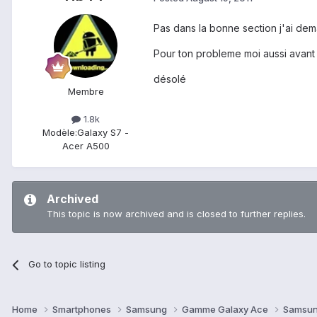
Pas dans la bonne section j'ai dem
Pour ton probleme moi aussi avant 
désolé
Membre
1.8k
Modèle:
Galaxy S7 -
Acer A500
Archived
This topic is now archived and is closed to further replies.
Go to topic listing
Home
Smartphones
Samsung
Gamme Galaxy Ace
Samsun