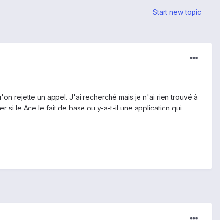
Start new topic
on rejette un appel. J'ai recherché mais je n'ai rien trouvé à
 si le Ace le fait de base ou y-a-t-il une application qui