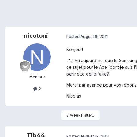
nicotoni
Posted
August 9, 2011
Bonjour!
J'ai vu aujourd'hui que le Samsung 
ce sujet pour le Ace (dont je suis l
permette de le faire?
Membre
Merci par avance pour vos répons
2
Nicolas
2 weeks later...
Tib44
Posted
August 19, 2011