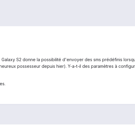
Galaxy S2 donne la possibilité d'envoyer des sms prédéfinis lorsqu'
'heureux possesseur depuis hier). Y-a-t-il des paramètres à configurer
es.