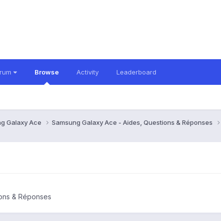
orum
Browse
Activity
Leaderboard
g Galaxy Ace
Samsung Galaxy Ace - Aides, Questions & Réponses
ions & Réponses