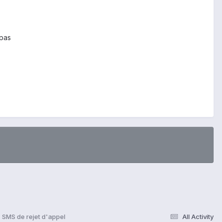
 pas
SMS de rejet d'appel
All Activity