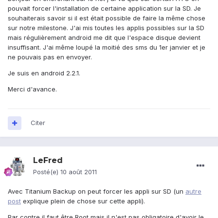
pouvait forcer l'installation de certaine application sur la SD. Je
souhaiterais savoir si il est était possible de faire la même chose
sur notre milestone. J'ai mis toutes les applis possibles sur la SD
mais régulièrement android me dit que l'espace disque devient
insuffisant. J'ai même loupé la moitié des sms du 1er janvier et je
ne pouvais pas en envoyer.
Je suis en android 2.2.1.
Merci d'avance.
Citer
LeFred
Posté(e)
10 août 2011
Avec Titanium Backup on peut forcer les appli sur SD (un
autre
post
explique plein de chose sur cette appli).
Par contre il faut être Root mais il n'est pas obligatoire d'avoir le