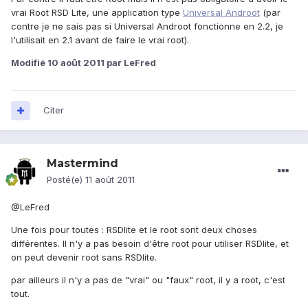
vrai Root RSD Lite, une application type
Universal Androot
(par
contre je ne sais pas si Universal Androot fonctionne en 2.2, je
l'utilisait en 2.1 avant de faire le vrai root).
Modifié
10 août 2011
par LeFred
Citer
Mastermind
Posté(e)
11 août 2011
@LeFred
Une fois pour toutes : RSDlite et le root sont deux choses
différentes. Il n'y a pas besoin d'être root pour utiliser RSDlite, et
on peut devenir root sans RSDlite.
par ailleurs il n'y a pas de "vrai" ou "faux" root, il y a root, c'est
tout.