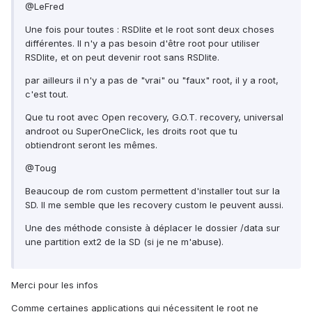
@LeFred
Une fois pour toutes : RSDlite et le root sont deux choses
différentes. Il n'y a pas besoin d'être root pour utiliser
RSDlite, et on peut devenir root sans RSDlite.
par ailleurs il n'y a pas de "vrai" ou "faux" root, il y a root,
c'est tout.
Que tu root avec Open recovery, G.O.T. recovery, universal
androot ou SuperOneClick, les droits root que tu
obtiendront seront les mêmes.
@Toug
Beaucoup de rom custom permettent d'installer tout sur la
SD. Il me semble que les recovery custom le peuvent aussi.
Une des méthode consiste à déplacer le dossier /data sur
une partition ext2 de la SD (si je ne m'abuse).
Merci pour les infos
Comme certaines applications qui nécessitent le root ne