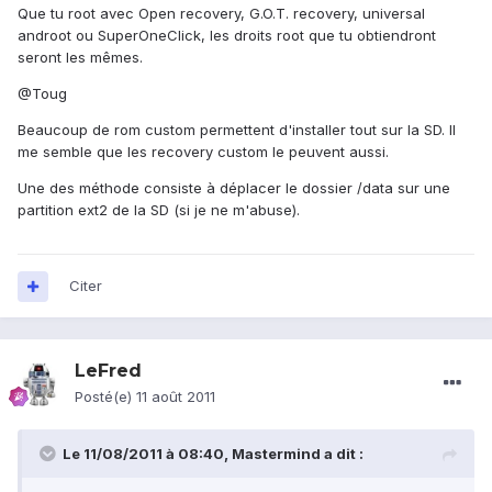
Que tu root avec Open recovery, G.O.T. recovery, universal
androot ou SuperOneClick, les droits root que tu obtiendront
seront les mêmes.
@Toug
Beaucoup de rom custom permettent d'installer tout sur la SD. Il
me semble que les recovery custom le peuvent aussi.
Une des méthode consiste à déplacer le dossier /data sur une
partition ext2 de la SD (si je ne m'abuse).
Citer
LeFred
Posté(e)
11 août 2011
Le 11/08/2011 à 08:40, Mastermind a dit :