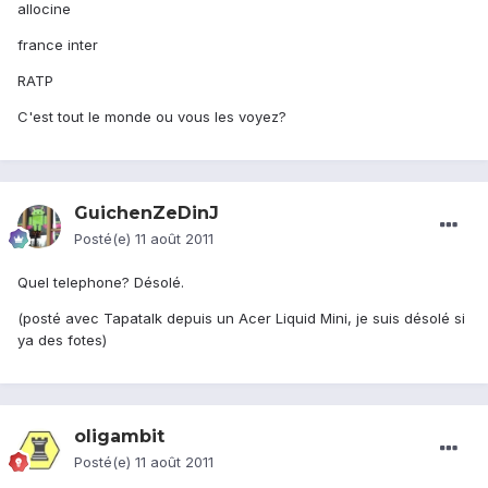
allocine
france inter
RATP
C'est tout le monde ou vous les voyez?
GuichenZeDinJ
Posté(e)
11 août 2011
Quel telephone? Désolé.
(posté avec Tapatalk depuis un Acer Liquid Mini, je suis désolé si
ya des fotes)
oligambit
Posté(e)
11 août 2011