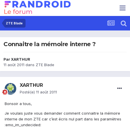
ZTE Blade
Connaitre la mémoire interne ?
Par
XARTHUR
11 août 2011
dans
ZTE Blade
XARTHUR
Posté(e)
11 août 2011
Bonsoir a tous,
Je voulais juste vous demander comment connaitre la mémoire
interne de mon ZTE car c’est écris nul part dans les paramètres
:emo_im_undecided: