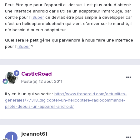
Peut-être que pour l'appareil ci-dessus il est plus ardu d'obtenir
une interface android car il utilise un adaptateur infrarouge, par
contre pour l'
iSuper
ce devrait être plus simple à développer car
c'est un hélicoptère bluetooth qui vient d'arriver sur le marché, il
n'a besoin d'aucun adaptateur.
Quel sera le petit génie qui parviendra à nous faire une interface
pour l'
iSuper
?
CastleRoad
Posté(e)
12 août 2011
Il y en à un qui va sortir :
http://www.frandroid.com/actualites-
generales/77318_digicopter-un-helicoptere-radiocommande-
pilote-depuis-un-appareil-android/
jeannot61