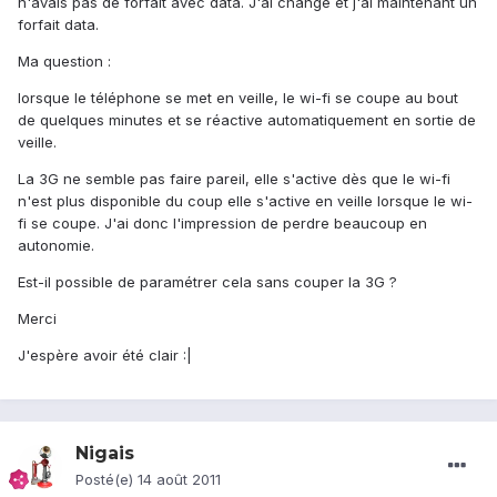
n'avais pas de forfait avec data. J'ai changé et j'ai maintenant un
forfait data.
Ma question :
lorsque le téléphone se met en veille, le wi-fi se coupe au bout
de quelques minutes et se réactive automatiquement en sortie de
veille.
La 3G ne semble pas faire pareil, elle s'active dès que le wi-fi
n'est plus disponible du coup elle s'active en veille lorsque le wi-
fi se coupe. J'ai donc l'impression de perdre beaucoup en
autonomie.
Est-il possible de paramétrer cela sans couper la 3G ?
Merci
J'espère avoir été clair :|
Nigais
Posté(e)
14 août 2011