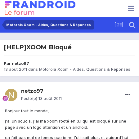
Motorola Xoom - Aides, Questions & Réponses
[HELP]XOOM Bloqué
Par
netzo97
13 août 2011
dans
Motorola Xoom - Aides, Questions & Réponses
netzo97
Posté(e)
13 août 2011
Bonjour tout le monde,
j'ai un soucis, j'ai ma xoom rooté en 3.1 qui est bloqué sur une
page avec un logo attention et un android.
ça fait pas mal de temps que je ne l'utilisait plus, et aujourd'hui