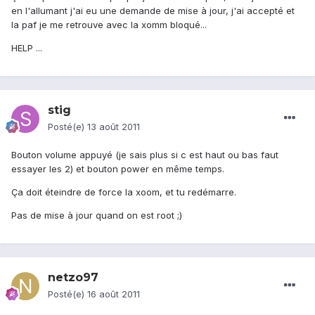
en l'allumant j'ai eu une demande de mise à jour, j'ai accepté et
la paf je me retrouve avec la xomm bloqué...
HELP ...
stig
Posté(e)
13 août 2011
Bouton volume appuyé (je sais plus si c est haut ou bas faut
essayer les 2) et bouton power en même temps.
Ça doit éteindre de force la xoom, et tu redémarre.
Pas de mise à jour quand on est root ;)
netzo97
Posté(e)
16 août 2011