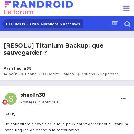
HTC Desire - Aides, Questions & Réponses
[RESOLU] Titanium Backup: que
sauvegarder ?
Par
shaolin38
14 août 2011
dans
HTC Desire - Aides, Questions & Réponses
shaolin38
Posté(e)
14 août 2011
Salut,
Je souhaiterais savoir ce que je peux sauvegarder sous Titanium
sans risques de casse a la restauration.