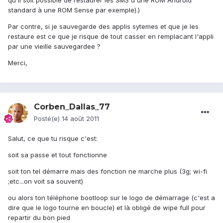
qu'il soit possible de restaurer les SMS d'une ROM Android
standard à une ROM Sense par exemple).)
Par contre, si je sauvegarde des applis sytemes et que je les
restaure est ce que je risque de tout casser en remplacant l'appli
par une vieille sauvegardee ?
Merci,
Corben_Dallas_77
Posté(e)
14 août 2011
Salut, ce que tu risque c'est:
soit sa passe et tout fonctionne
soit ton tel démarre mais des fonction ne marche plus (3g; wi-fi
;etc...on voit sa souvent)
ou alors ton téléphone bootloop sur le logo de démarrage (c'est a
dire que le logo tourne en boucle) et là obligé de wipe full pour
repartir du bon pied