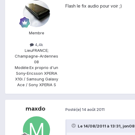
Flash le fix audio pour voir ;)
Membre
4,4k
Lieu
FRANCE;
Champagne-Ardennes
08
Modèle:
Ex proprio d'un
Sony-Ericsson XPERIA
X10i / Samsung Galaxy
Ace / Sony XPERIA S
maxdo
Posté(e)
14 août 2011
Le 14/08/2011 à 13:31, jon08 a