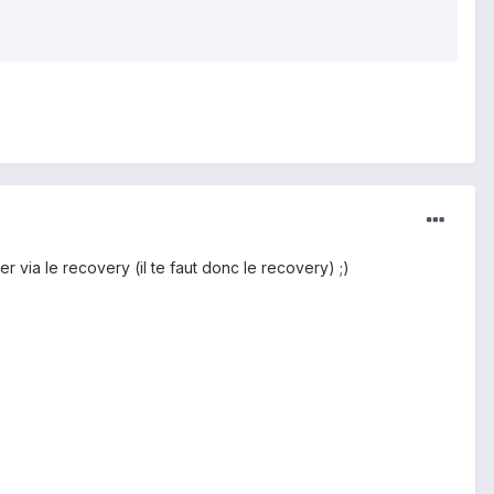
er via le recovery (il te faut donc le recovery) ;)