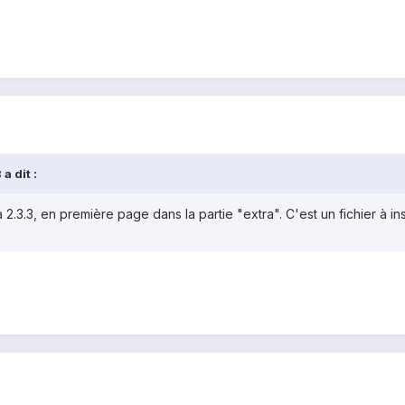
a dit :
a 2.3.3, en première page dans la partie "extra". C'est un fichier à ins