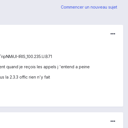
Commencer un nouveau sujet
p TripNMiUI-IRIS_100.235.U.B71
ent quand je reçois les appels j 'entend a peine
la 2.3.3 offic rien n'y fait