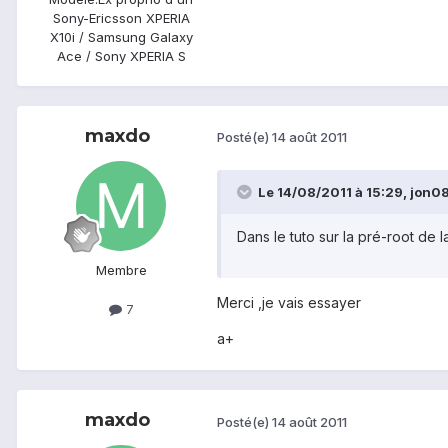
Sony-Ericsson XPERIA
X10i / Samsung Galaxy
Ace / Sony XPERIA S
maxdo
Posté(e)
14 août 2011
Le 14/08/2011 à 15:29, jon08 
Dans le tuto sur la pré-root de l
Membre
Merci ,je vais essayer
7
a+
maxdo
Posté(e)
14 août 2011