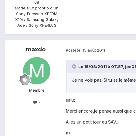
08
Modèle:
Ex proprio d'un
Sony-Ericsson XPERIA
X10i / Samsung Galaxy
Ace / Sony XPERIA S
maxdo
Posté(e)
15 août 2011
Le 15/08/2011 à 07:57, jon08 
Je ne vois pas. Si tu as le même 
Membre
salut
7
Merci encore,je pense aussi que c
Allez un petit tour au SAV....
a+