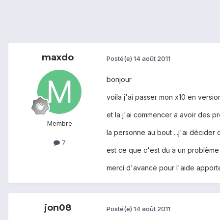
maxdo
Posté(e)
14 août 2011
bonjour
voila j'ai passer mon x10 en version 
et la j'ai commencer a avoir des p
Membre
la personne au bout ...j'ai décider 
7
est ce que c'est du a un problème 
merci d'avance pour l'aide apport
jon08
Posté(e)
14 août 2011