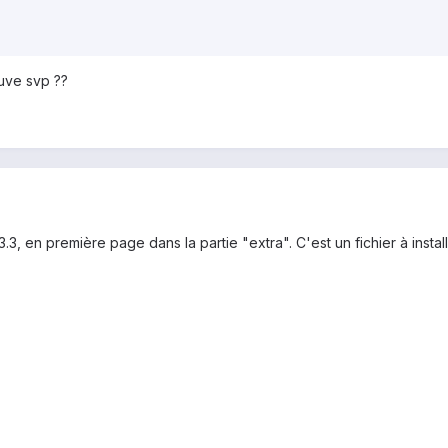
ouve svp ??
3.3, en première page dans la partie "extra". C'est un fichier à install