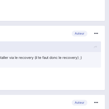
Auteur
taller via le recovery (il te faut donc le recovery) ;)
Auteur