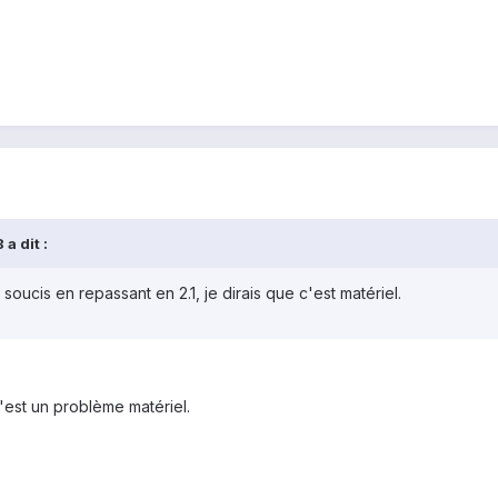
a dit :
soucis en repassant en 2.1, je dirais que c'est matériel.
'est un problème matériel.