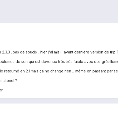
2.3.3 ..pas de soucis ...hier j'ai mis l 'avant dernière version de tri
roblèmes de son qui est devenue très très faible avec des grésillem
de retourné en 2.1 mais ça ne change rien ....même en passant par seus 
matériel ?
er