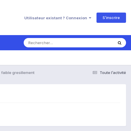
S’inscrire
Utilisateur existant ? Connexion
 faible gresillement
Toute l’activité