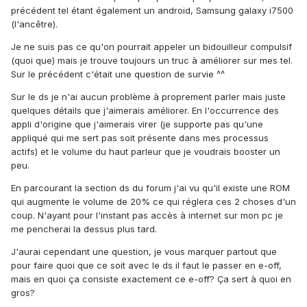
précédent tel étant également un android, Samsung galaxy i7500
(l'ancêtre).
Je ne suis pas ce qu'on pourrait appeler un bidouilleur compulsif
(quoi que) mais je trouve toujours un truc à améliorer sur mes tel.
Sur le précédent c'était une question de survie ^^
Sur le ds je n'ai aucun problème à proprement parler mais juste
quelques détails que j'aimerais améliorer. En l'occurrence des
appli d'origine que j'aimerais virer (je supporte pas qu'une
appliqué qui me sert pas soit présente dans mes processus
actifs) et le volume du haut parleur que je voudrais booster un
peu.
En parcourant la section ds du forum j'ai vu qu'il existe une ROM
qui augmente le volume de 20% ce qui réglera ces 2 choses d'un
coup. N'ayant pour l'instant pas accès à internet sur mon pc je
me pencherai la dessus plus tard.
J'aurai cependant une question, je vous marquer partout que
pour faire quoi que ce soit avec le ds il faut le passer en e-off,
mais en quoi ça consiste exactement ce e-off? Ça sert à quoi en
gros?