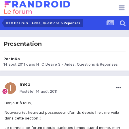
HTC Desire S - Aides, Questions & Réponses
Presentation
Par
InKa
14 août 2011
dans
HTC Desire S - Aides, Questions & Réponses
InKa
Posté(e)
14 août 2011
Bonjour à tous,
Nouveau (et heureux) possesseur d'un ds depuis hier, me voilà
dans cette section :)
Je connais ce forum depuis quelques temps quand meme, mon