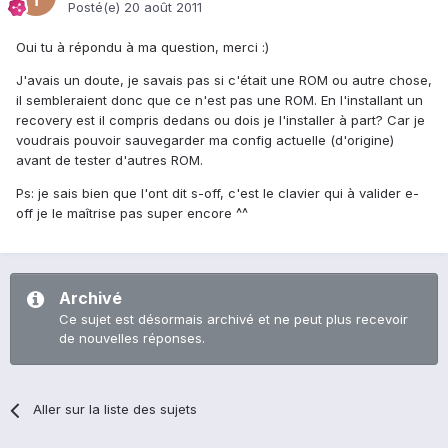
Posté(e)
20 août 2011
Oui tu à répondu à ma question, merci :)
J'avais un doute, je savais pas si c'était une ROM ou autre chose,
il sembleraient donc que ce n'est pas une ROM. En l'installant un
recovery est il compris dedans ou dois je l'installer à part? Car je
voudrais pouvoir sauvegarder ma config actuelle (d'origine)
avant de tester d'autres ROM.
Ps: je sais bien que l'ont dit s-off, c'est le clavier qui à valider e-
off je le maîtrise pas super encore ^^
Archivé
Ce sujet est désormais archivé et ne peut plus recevoir
de nouvelles réponses.
Aller sur la liste des sujets