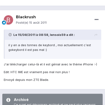
Blackrush
Posté(e)
15 août 2011
Le 15/08/2011 à 08:58, lensois59 a dit :
il y en a des tonnes de keybord , moi actuellement c'est
gokeybord il est pas mal :)
J'ai télécharger celui-là et il est génial avec le thème iPhone :-)
Edit: HTC IME est vraiment pas mal non plus !
Envoyé depuis mon ZTE Blade.
Archivé
Ce sujet est désormais archivé et ne peut plus recevoir