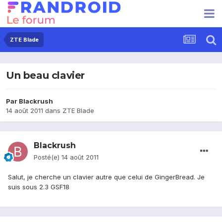
ZTE Blade
Un beau clavier
Par
Blackrush
14 août 2011
dans
ZTE Blade
Blackrush
Posté(e)
14 août 2011
Salut, je cherche un clavier autre que celui de GingerBread. Je
suis sous 2.3 GSF18