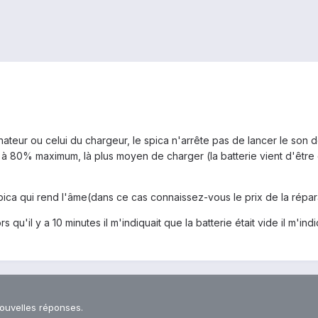
ateur ou celui du chargeur, le spica n'arrête pas de lancer le son d
à 80% maximum, là plus moyen de charger (la batterie vient d'être ch
spica qui rend l'âme(dans ce cas connaissez-vous le prix de la répar
s qu'il y a 10 minutes il m'indiquait que la batterie était vide il m
nouvelles réponses.