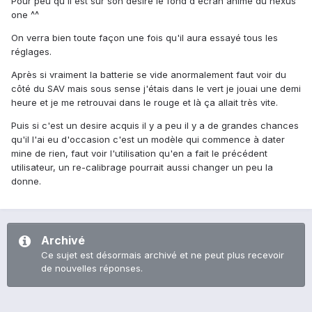
Pour peu qu'il est sur son desire le fond d'écran animé du nexus
one ^^
On verra bien toute façon une fois qu'il aura essayé tous les
réglages.
Après si vraiment la batterie se vide anormalement faut voir du
côté du SAV mais sous sense j'étais dans le vert je jouai une demi
heure et je me retrouvai dans le rouge et là ça allait très vite.
Puis si c'est un desire acquis il y a peu il y a de grandes chances
qu'il l'ai eu d'occasion c'est un modèle qui commence à dater
mine de rien, faut voir l'utilisation qu'en a fait le précédent
utilisateur, un re-calibrage pourrait aussi changer un peu la
donne.
Archivé
Ce sujet est désormais archivé et ne peut plus recevoir
de nouvelles réponses.