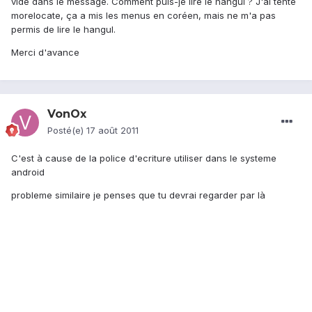
vide dans le message. Comment puis-je lire le hangul ? J'ai tenté
morelocate, ça a mis les menus en coréen, mais ne m'a pas
permis de lire le hangul.
Merci d'avance
VonOx
Posté(e)
17 août 2011
C'est à cause de la police d'ecriture utiliser dans le systeme
android
probleme similaire je penses que tu devrai regarder par là