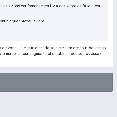
ut les avions car franchement il y a des scores a faire c'est
sont bloquer niveau avions.
ats de zone. Le mieux c'est de se mettre en dessous de la map
c le multiplicateur augmente et on obtient des scores assez