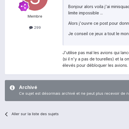
Bonjour alors voila j'ai minisqua
limite impossible ...
Membre
Alors j'ouvre ce post pour donn
299
Je conseil ce jeux a tout le mond
J'utilise pas mal les avions qui l
(si il n'y a pas de tourelles) et l
élevés pour débloquer les avions. E
Archivé
Ce sujet est désormais archivé et ne peut plus recevoir de 
Aller sur la liste des sujets