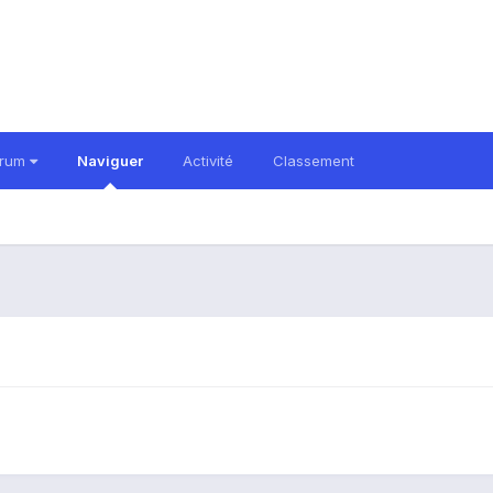
orum
Naviguer
Activité
Classement