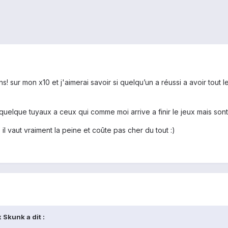
ns! sur mon x10 et j'aimerai savoir si quelqu’un a réussi a avoir tout l
quelque tuyaux a ceux qui comme moi arrive a finir le jeux mais son
il vaut vraiment la peine et coûte pas cher du tout :)
 Skunk a dit :