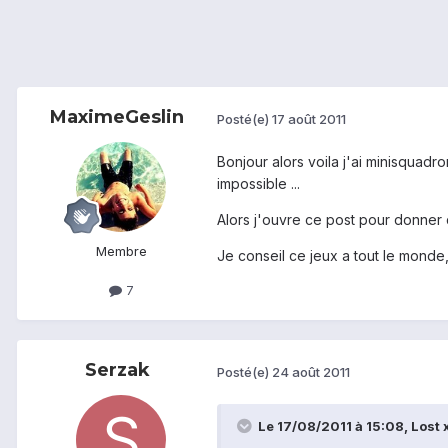
MaximeGeslin
Posté(e)
17 août 2011
Bonjour alors voila j'ai minisquadro
impossible ...
Alors j'ouvre ce post pour donner 
Membre
Je conseil ce jeux a tout le monde, 
7
Serzak
Posté(e)
24 août 2011
Le 17/08/2011 à 15:08, Lost x