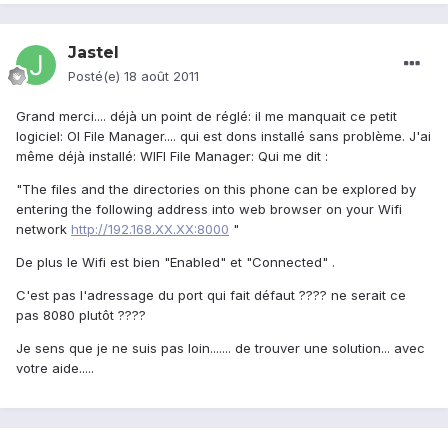
Jastel
Posté(e)
18 août 2011
Grand merci.... déjà un point de réglé: il me manquait ce petit
logiciel: OI File Manager.... qui est dons installé sans problème. J'ai
même déjà installé: WIFI File Manager: Qui me dit :
"The files and the directories on this phone can be explored by
entering the following address into web browser on your Wifi
network
http://192.168.XX.XX:8000
"
De plus le Wifi est bien "Enabled" et "Connected" .
C'est pas l'adressage du port qui fait défaut ???? ne serait ce
pas 8080 plutôt ????
Je sens que je ne suis pas loin....... de trouver une solution... avec
votre aide.....