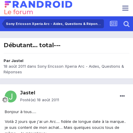
Sony Ericsson Xperia Arc - Aides, Questions & Réponses
Débutant... total---
Par
Jastel
18 août 2011
dans
Sony Ericsson Xperia Arc - Aides, Questions &
Réponses
Jastel
Posté(e)
18 août 2011
Bonjour à tous.....
Voilà 2 jours que j'ai un Arc.... fidèle de longue date à la marque..
je suis content de mon achat.... Mais quelques soucis tous de