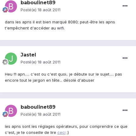
baboulinet89
Posté(e)
18 août 2011
dans les apns il est bien marqué 8080; peut-être les apns
t'empêchent d'accéder au wifi.
Jastel
Posté(e)
18 août 2011
Heu !!! apn..... c'est ou c'est quoi.. je débute sur le sujet..... pas
encore tout le jargon en tête... désolé d'abuser
baboulinet89
Posté(e)
18 août 2011
les apns sont les réglages opérateurs, pour comprendre ce que
c'est, je te conseille de lire
ceci
;)