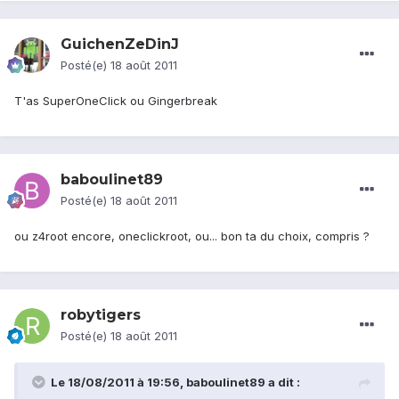
GuichenZeDinJ
Posté(e)
18 août 2011
T'as SuperOneClick ou Gingerbreak
baboulinet89
Posté(e)
18 août 2011
ou z4root encore, oneclickroot, ou... bon ta du choix, compris ?
robytigers
Posté(e)
18 août 2011
Le 18/08/2011 à 19:56, baboulinet89 a dit :