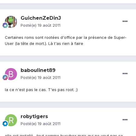
GuichenZeDinJ
Posté(e)
19 août 2011
Certaines roms sont rootées d'office par la présence de Super-
User (la tête de mort.). Là t'as rien à faire
baboulinet89
Posté(e)
19 août 2011
la ce n'est pas le cas. T'es pas root. ;)
robytigers
Posté(e)
19 août 2011
elle est installé , tout comme busybox mais qui ne veut pas se