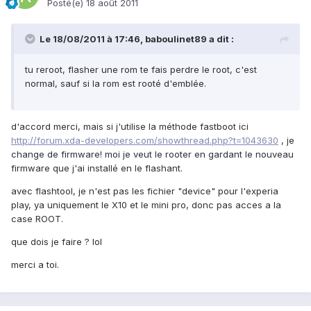
Posté(e)
18 août 2011
Le 18/08/2011 à 17:46, baboulinet89 a dit :
tu reroot, flasher une rom te fais perdre le root, c'est
normal, sauf si la rom est rooté d'emblée.
d'accord merci, mais si j'utilise la méthode fastboot ici
http://forum.xda-developers.com/showthread.php?t=1043630
, je
change de firmware! moi je veut le rooter en gardant le nouveau
firmware que j'ai installé en le flashant.
avec flashtool, je n'est pas les fichier "device" pour l'experia
play, ya uniquement le X10 et le mini pro, donc pas acces a la
case ROOT.
que dois je faire ? lol
merci a toi.