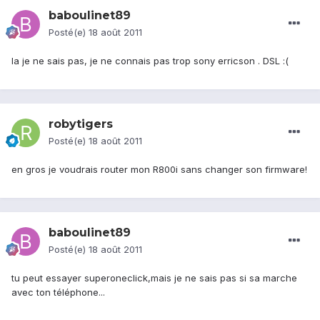
baboulinet89
Posté(e)
18 août 2011
la je ne sais pas, je ne connais pas trop sony erricson . DSL :(
robytigers
Posté(e)
18 août 2011
en gros je voudrais router mon R800i sans changer son firmware!
baboulinet89
Posté(e)
18 août 2011
tu peut essayer superoneclick,mais je ne sais pas si sa marche
avec ton téléphone...