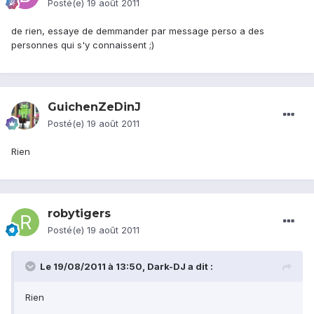
Posté(e)
19 août 2011
de rien, essaye de demmander par message perso a des
personnes qui s'y connaissent ;)
GuichenZeDinJ
Posté(e)
19 août 2011
Rien
robytigers
Posté(e)
19 août 2011
Le 19/08/2011 à 13:50, Dark-DJ a dit :
Rien