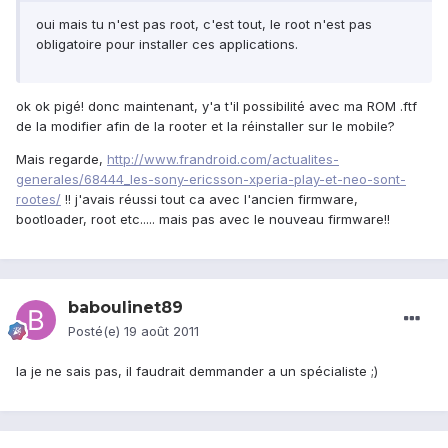
oui mais tu n'est pas root, c'est tout, le root n'est pas
obligatoire pour installer ces applications.
ok ok pigé! donc maintenant, y'a t'il possibilité avec ma ROM .ftf
de la modifier afin de la rooter et la réinstaller sur le mobile?
Mais regarde,
http://www.frandroid.com/actualites-
generales/68444_les-sony-ericsson-xperia-play-et-neo-sont-
rootes/
!! j'avais réussi tout ca avec l'ancien firmware,
bootloader, root etc..... mais pas avec le nouveau firmware!!
baboulinet89
Posté(e)
19 août 2011
la je ne sais pas, il faudrait demmander a un spécialiste ;)