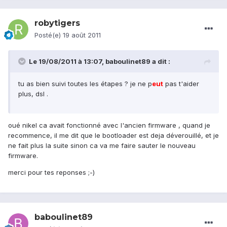
robytigers
Posté(e)
19 août 2011
Le 19/08/2011 à 13:07, baboulinet89 a dit :
tu as bien suivi toutes les étapes ? je ne p
eu
t
pas t'aider
plus, dsl .
oué nikel ca avait fonctionné avec l'ancien firmware , quand je
recommence, il me dit que le bootloader est deja déverouillé, et je
ne fait plus la suite sinon ca va me faire sauter le nouveau
firmware.
merci pour tes reponses ;-)
baboulinet89