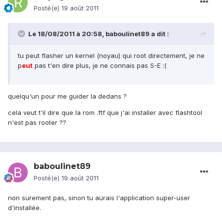
Posté(e)
19 août 2011
Le 18/08/2011 à 20:58, baboulinet89 a dit :
tu peut flasher un kernel (noyau) qui root directement, je ne
p
eu
t
pas t'en dire plus, je ne connais pas S-E :(
quelqu'un pour me guider la dedans ?
cela veut t'il dire que la rom .ftf que j'ai installer avec flashtool
n'est pas rooter ??
baboulinet89
Posté(e)
19 août 2011
non surement pas, sinon tu aurais l'application super-user
d'installée.