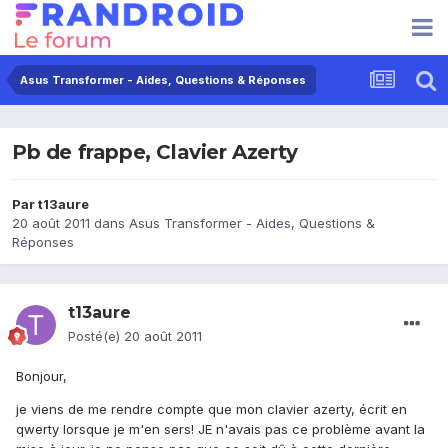
Asus Transformer - Aides, Questions & Réponses
Pb de frappe, Clavier Azerty
Par
t13aure
20 août 2011
dans
Asus Transformer - Aides, Questions &
Réponses
t13aure
Posté(e)
20 août 2011
Bonjour,
je viens de me rendre compte que mon clavier azerty, écrit en
qwerty lorsque je m'en sers! JE n'avais pas ce problème avant la