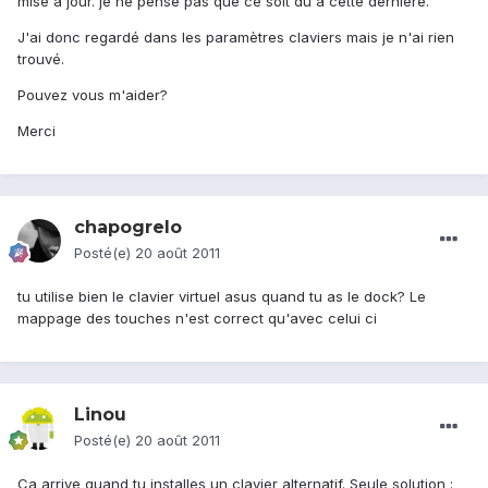
mise à jour. je ne pense pas que ce soit dû à cette dernière.
J'ai donc regardé dans les paramètres claviers mais je n'ai rien
trouvé.
Pouvez vous m'aider?
Merci
chapogrelo
Posté(e)
20 août 2011
tu utilise bien le clavier virtuel asus quand tu as le dock? Le
mappage des touches n'est correct qu'avec celui ci
Linou
Posté(e)
20 août 2011
Ca arrive quand tu installes un clavier alternatif. Seule solution :