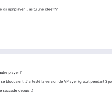
e ds upnplayer ... as tu une idée???
autre player ?
se bloquaient. J'ai testé la version de VPlayer (gratuit pendant 3 jo
e saccade depuis. :)