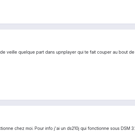
de veille quelque part dans upnplayer qui te fait couper au bout d
ctionne chez moi. Pour info j'ai un ds210j qui fonctionne sous DSM 3.