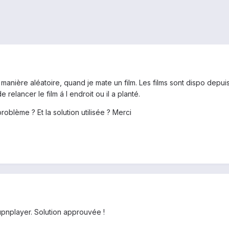
manière aléatoire, quand je mate un film. Les films sont dispo depu
relancer le film á l endroit ou il a planté.
roblème ? Et la solution utilisée ? Merci
 upnplayer. Solution approuvée !