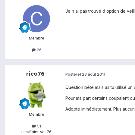
Je n ai pas trouvé d option de veill
Membre
26
rico76
Posté(e)
23 août 2011
Question bête mais as tu utilisé un 
Pour ma part certains coupaient ou 
Adopté immédiatement. Plus aucun
Membre
51
Lieu
Saint Val 76