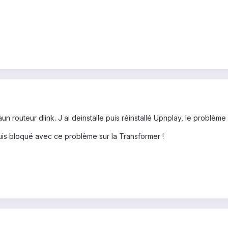
n routeur dlink. J ai deinstalle puis réinstallé Upnplay, le problème 
uis bloqué avec ce problème sur la Transformer !