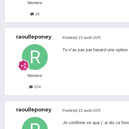
Membre
26
raoulleponey
Posté(e)
22 août 2011
Tu n'as pas par hasard une option 
Membre
204
raoulleponey
Posté(e)
22 août 2011
Je confirme ce que j' ai dis ca fon