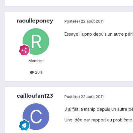
raoulleponey
Posté(e)
22 août 2011
Essaye l'upnp depuis un autre p
Membre
204
cailloufan123
Posté(e)
22 août 2011
J ai fait la manip depuis un autre 
Une idée par rapport au problème d