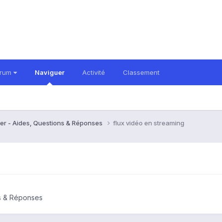
orum
Naviguer
Activité
Classement
er - Aides, Questions & Réponses
flux vidéo en streaming
ns & Réponses