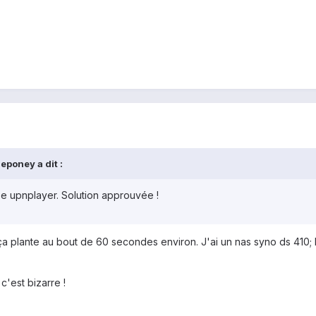
eponey a dit :
lise upnplayer. Solution approuvée !
a plante au bout de 60 secondes environ. J'ai un nas syno ds 410; l
c'est bizarre !