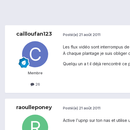
cailloufan123
Posté(e)
21 août 2011
Les flux vidéo sont interrompus de 
A chaque plantage je suis obliger de 
Quelqu un a t il déjà rencontré ce p
Membre
26
raoulleponey
Posté(e)
21 août 2011
Active l'upnp sur ton nas et utilise