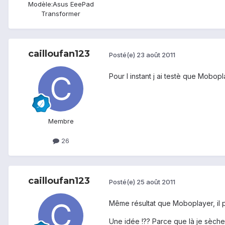
Modèle:
Asus EeePad
Transformer
cailloufan123
Posté(e)
23 août 2011
Pour l instant j ai testè que Mobopla
Membre
26
cailloufan123
Posté(e)
25 août 2011
Même résultat que Moboplayer, il pl
Une idée !?? Parce que là je sèche