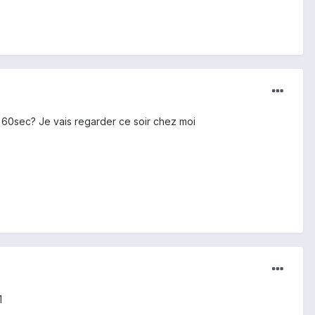
e 60sec? Je vais regarder ce soir chez moi
1