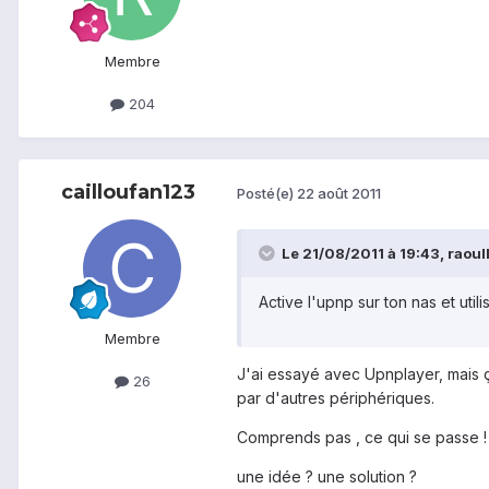
Membre
204
cailloufan123
Posté(e)
22 août 2011
Le 21/08/2011 à 19:43, raoull
Active l'upnp sur ton nas et uti
Membre
J'ai essayé avec Upnplayer, mais ç
26
par d'autres périphériques.
Comprends pas , ce qui se passe ! 
une idée ? une solution ?